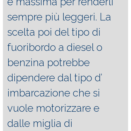
è massima per renderli
sempre più leggeri. La
scelta poi del tipo di
fuoribordo a diesel o
benzina potrebbe
dipendere dal tipo d’
imbarcazione che si
vuole motorizzare e
dalle miglia di