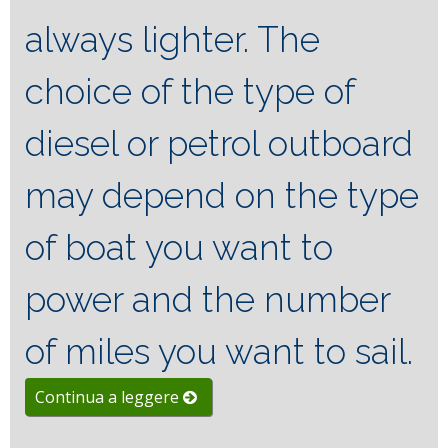
always lighter.
The
choice of the type of
diesel or petrol outboard
may depend on the type
of boat you want to
power and the number
of miles you want to sail.
“Yamaha
Continua a leggere
V8
425