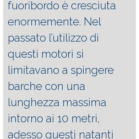
fuoribordo è cresciuta
enormemente. Nel
passato l’utilizzo di
questi motori si
limitavano a spingere
barche con una
lunghezza massima
intorno ai 10 metri,
adesso questi natanti