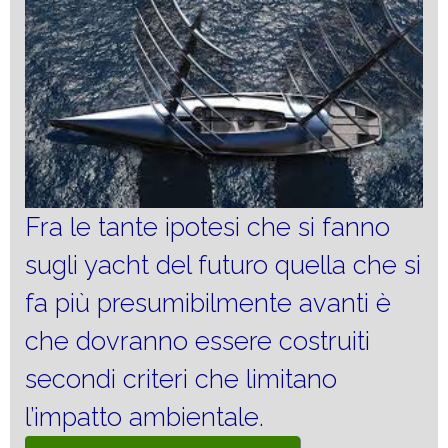
Fra le tante ipotesi che si fanno
sugli yacht del futuro quella che si
fa più presumibilmente avanti è
che dovranno essere costruiti
secondi criteri che limitano
l’impatto ambientale.