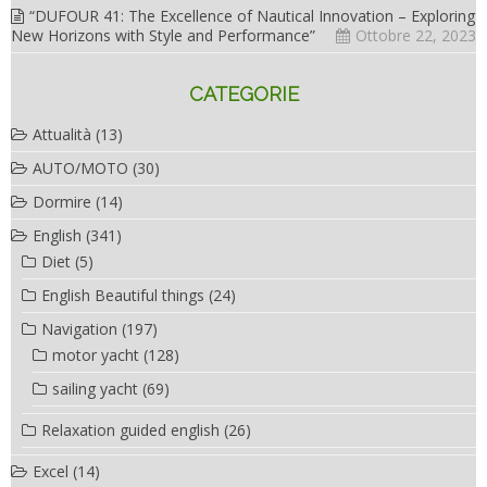
“DUFOUR 41: The Excellence of Nautical Innovation – Exploring
New Horizons with Style and Performance”
Ottobre 22, 2023
CATEGORIE
Attualità
(13)
AUTO/MOTO
(30)
Dormire
(14)
English
(341)
Diet
(5)
English Beautiful things
(24)
Navigation
(197)
motor yacht
(128)
sailing yacht
(69)
Relaxation guided english
(26)
Excel
(14)