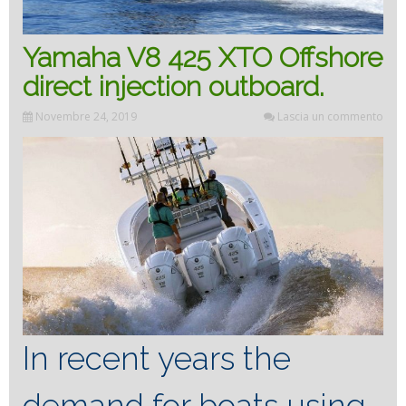
Yamaha V8 425 XTO Offshore
direct injection outboard.
Novembre 24, 2019
Lascia un commento
In recent years the
demand for boats using