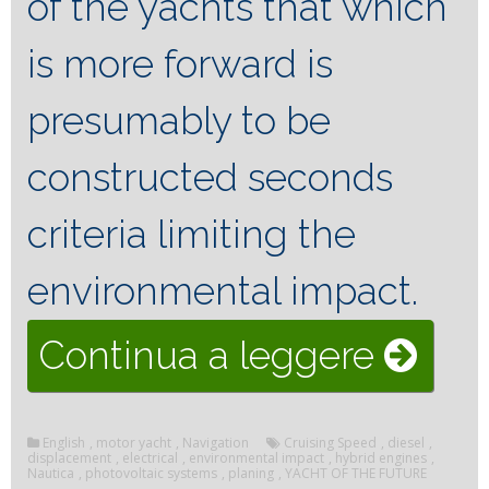
of the yachts that which
is more forward is
presumably to be
constructed seconds
criteria limiting the
environmental impact.
“YAC
Continua a leggere
OF
English
,
motor yacht
,
Navigation
Cruising Speed
,
diesel
,
THE
displacement
,
electrical
,
environmental impact
,
hybrid engines
,
Nautica
,
photovoltaic systems
,
planing
,
YACHT OF THE FUTURE