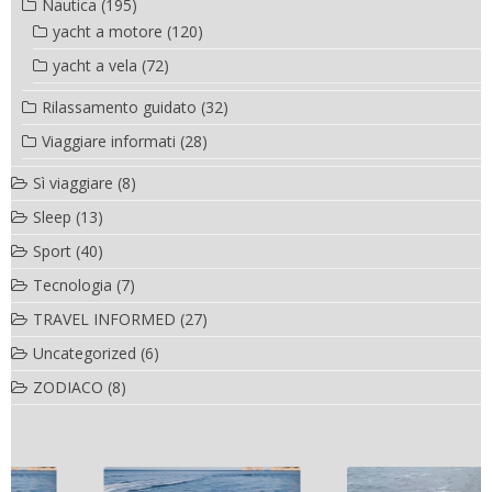
Nautica
(195)
yacht a motore
(120)
yacht a vela
(72)
Rilassamento guidato
(32)
Viaggiare informati
(28)
Sì viaggiare
(8)
Sleep
(13)
Sport
(40)
Tecnologia
(7)
TRAVEL INFORMED
(27)
Uncategorized
(6)
ZODIACO
(8)