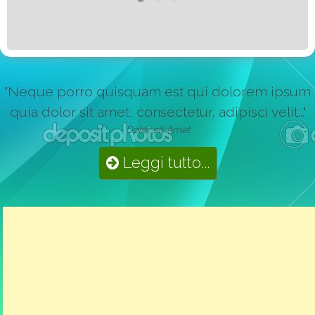
"Neque porro quisquam est qui dolorem ipsum
quia dolor sit amet, consectetur, adipisci velit..."
Dolor sit Amet
Leggi tutto...