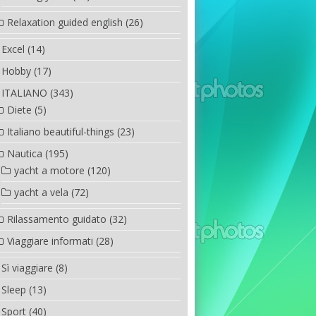
Relaxation guided english
(26)
Excel
(14)
Hobby
(17)
ITALIANO
(343)
Diete
(5)
Italiano beautiful-things
(23)
Nautica
(195)
yacht a motore
(120)
yacht a vela
(72)
Rilassamento guidato
(32)
Viaggiare informati
(28)
Sì viaggiare
(8)
Sleep
(13)
Sport
(40)