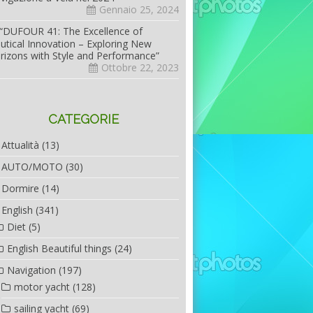
Gennaio 25, 2024
“DUFOUR 41: The Excellence of
utical Innovation – Exploring New
rizons with Style and Performance”
Ottobre 22, 2023
CATEGORIE
Attualità
(13)
AUTO/MOTO
(30)
Dormire
(14)
English
(341)
Diet
(5)
English Beautiful things
(24)
Navigation
(197)
motor yacht
(128)
sailing yacht
(69)