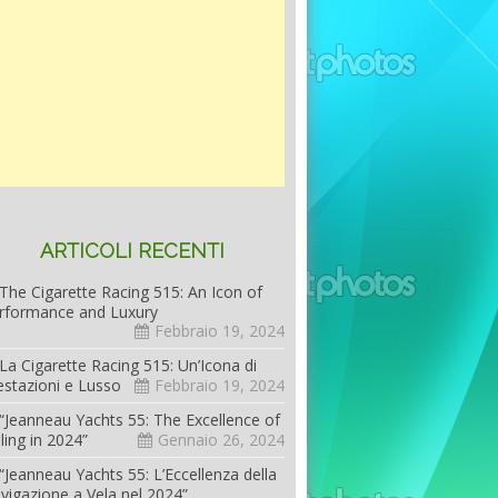
ARTICOLI RECENTI
The Cigarette Racing 515: An Icon of
rformance and Luxury
Febbraio 19, 2024
La Cigarette Racing 515: Un’Icona di
estazioni e Lusso
Febbraio 19, 2024
“Jeanneau Yachts 55: The Excellence of
iling in 2024”
Gennaio 26, 2024
“Jeanneau Yachts 55: L’Eccellenza della
vigazione a Vela nel 2024”