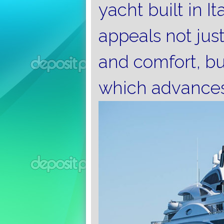
yacht built in It
appeals not jus
and comfort, bu
which advances