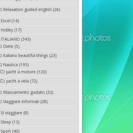
Relaxation guided english
(26)
Excel
(14)
Hobby
(17)
ITALIANO
(343)
Diete
(5)
Italiano beautiful-things
(23)
Nautica
(195)
yacht a motore
(120)
yacht a vela
(72)
Rilassamento guidato
(32)
Viaggiare informati
(28)
Sì viaggiare
(8)
Sleep
(13)
Sport
(40)