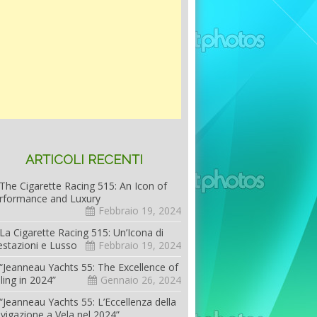
ARTICOLI RECENTI
The Cigarette Racing 515: An Icon of
rformance and Luxury
Febbraio 19, 2024
La Cigarette Racing 515: Un’Icona di
estazioni e Lusso
Febbraio 19, 2024
“Jeanneau Yachts 55: The Excellence of
iling in 2024”
Gennaio 26, 2024
“Jeanneau Yachts 55: L’Eccellenza della
vigazione a Vela nel 2024”