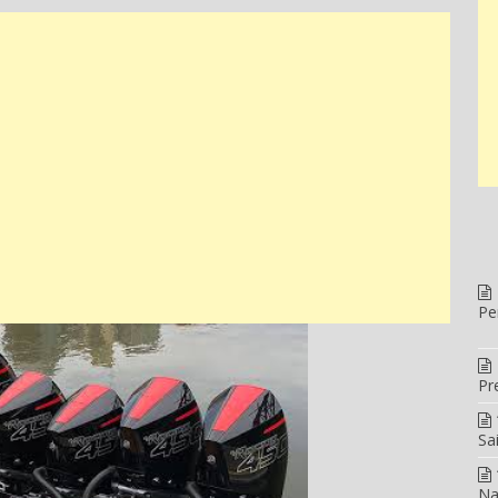
Pe
Pr
Sa
Na