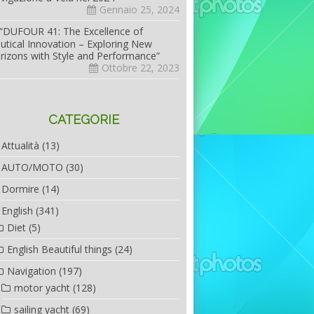
Gennaio 25, 2024
“DUFOUR 41: The Excellence of
utical Innovation – Exploring New
rizons with Style and Performance”
Ottobre 22, 2023
CATEGORIE
Attualità
(13)
AUTO/MOTO
(30)
Dormire
(14)
English
(341)
Diet
(5)
English Beautiful things
(24)
Navigation
(197)
motor yacht
(128)
sailing yacht
(69)