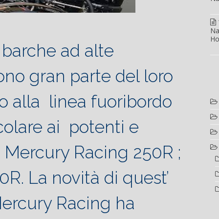
Na
Ho
 barche ad alte
ono gran parte del loro
o alla linea fuoribordo
colare ai potenti e
ri Mercury Racing 250R ;
R. La novità di quest’
Mercury Racing ha