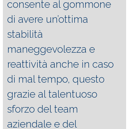
consente al gommone
di avere un’ottima
stabilità
maneggevolezza e
reattività anche in caso
di mal tempo, questo
grazie al talentuoso
sforzo del team
aziendale e del