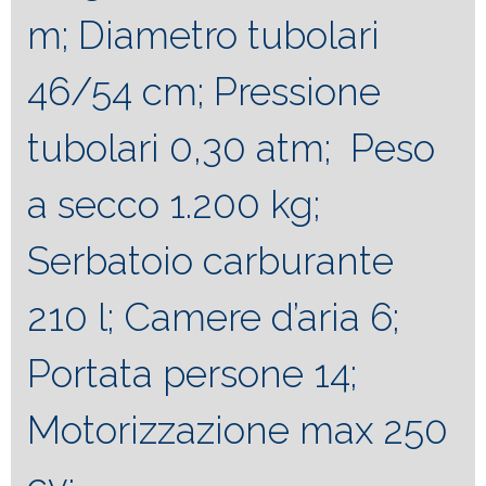
m; Diametro tubolari
46/54 cm; Pressione
tubolari 0,30 atm; Peso
a secco 1.200 kg;
Serbatoio carburante
210 l; Camere d’aria 6;
Portata persone 14;
Motorizzazione max 250