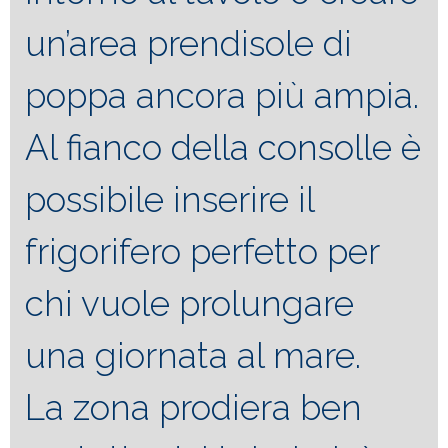
un’area prendisole di
poppa ancora più ampia.
Al fianco della consolle è
possibile inserire il
frigorifero perfetto per
chi vuole prolungare
una giornata al mare.
La zona prodiera ben