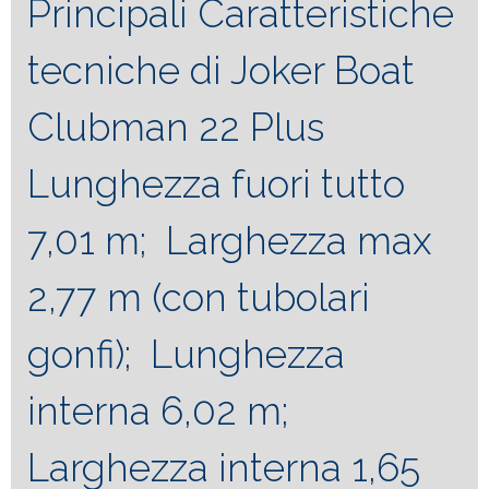
Principali Caratteristiche
tecniche di Joker Boat
Clubman 22 Plus
Lunghezza fuori tutto
7,01 m; Larghezza max
2,77 m (con tubolari
gonfi); Lunghezza
interna 6,02 m;
Larghezza interna 1,65