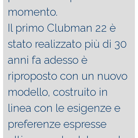
momento.
Il primo Clubman 22 è
stato realizzato più di 30
anni fa adesso è
riproposto con un nuovo
modello, costruito in
linea con le esigenze e
preferenze espresse