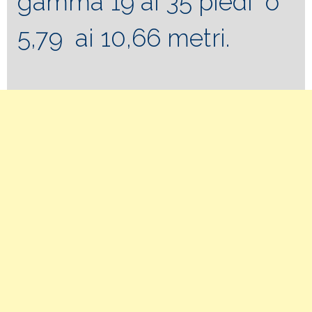
gamma 19 ai 35 piedi o
5,79 ai 10,66 metri.