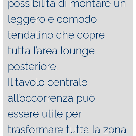
possibilità di montare un
leggero e comodo
tendalino che copre
tutta l’area lounge
posteriore.
Il tavolo centrale
all’occorrenza può
essere utile per
trasformare tutta la zona