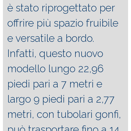
è stato riprogettato per
offrire più spazio fruibile
e versatile a bordo.
Infatti, questo nuovo
modello lungo 22,96
piedi pari a 7 metri e
largo 9 piedi pari a 2,77
metri, con tubolari gonfi,
può trasportare fino a 14