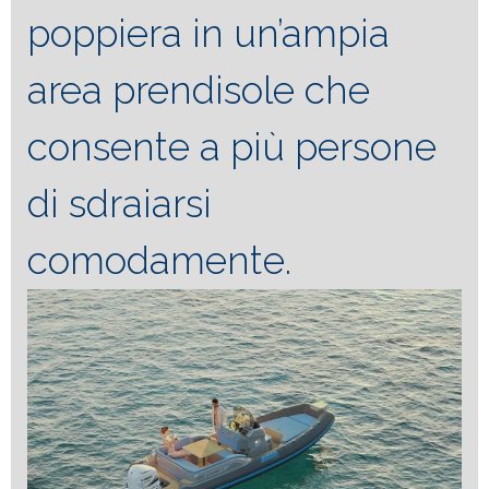
poppiera in un’ampia
area prendisole che
consente a più persone
di sdraiarsi
comodamente.