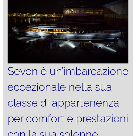
Seven è un’imbarcazione
eccezionale nella sua
classe di appartenenza
per comfort e prestazioni
con la sua solenne