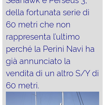
Seahawk e Perseus 3,
della fortunata serie di
60 metri che non
rappresenta l’ultimo
perché la Perini Navi ha
già annunciato la
vendita di un altro S/Y di
60 metri.