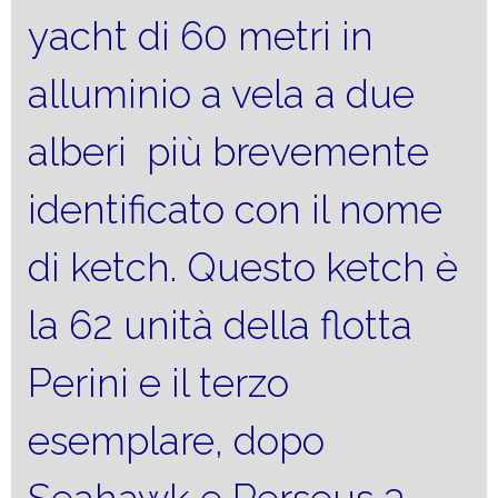
yacht di 60 metri in
alluminio a vela a due
alberi più brevemente
identificato con il nome
di ketch. Questo ketch è
la 62 unità della flotta
Perini e il terzo
esemplare, dopo