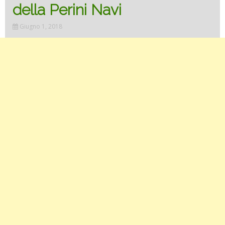
della Perini Navi
Giugno 1, 2018