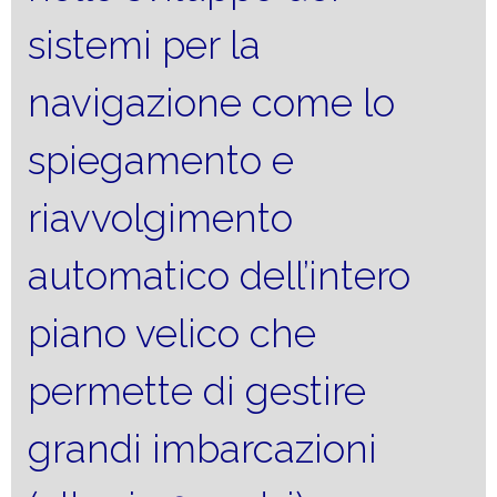
sistemi per la
navigazione come lo
spiegamento e
riavvolgimento
automatico dell’intero
piano velico che
permette di gestire
grandi imbarcazioni