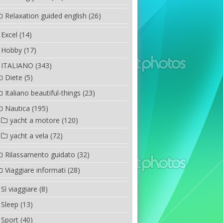
Relaxation guided english
(26)
Excel
(14)
Hobby
(17)
ITALIANO
(343)
Diete
(5)
Italiano beautiful-things
(23)
Nautica
(195)
yacht a motore
(120)
yacht a vela
(72)
Rilassamento guidato
(32)
Viaggiare informati
(28)
Sì viaggiare
(8)
Sleep
(13)
Sport
(40)