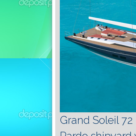
Grand Soleil 72
Pardo shipyard w