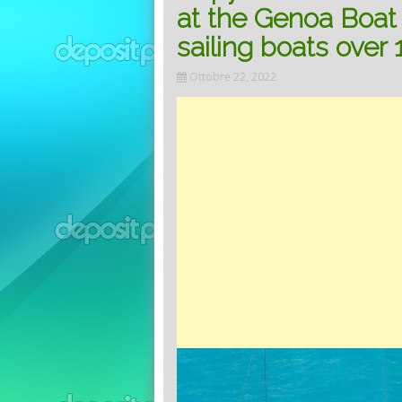
at the Genoa Boat 
sailing boats over 
Ottobre 22, 2022