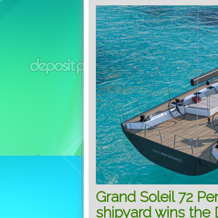
Grand Soleil 72 Pe
shipyard wins the