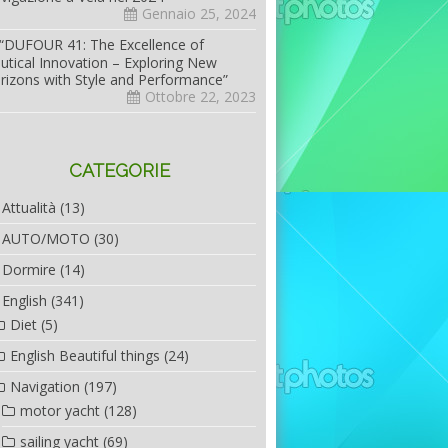
Gennaio 25, 2024
“DUFOUR 41: The Excellence of
utical Innovation – Exploring New
rizons with Style and Performance”
Ottobre 22, 2023
CATEGORIE
Attualità
(13)
AUTO/MOTO
(30)
Dormire
(14)
English
(341)
Diet
(5)
English Beautiful things
(24)
Navigation
(197)
motor yacht
(128)
sailing yacht
(69)