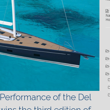
Na
Ho
 Performance of the Del
ins the third edition of