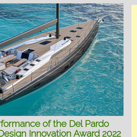
rformance of the Del Pardo
 Design Innovation Award 2022