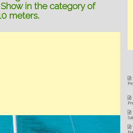
Show in the category of
10 meters.
Pe
Pr
Sa
Na