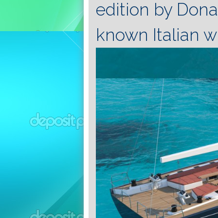
edition by Donat
known Italian w