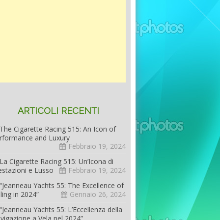
ARTICOLI RECENTI
The Cigarette Racing 515: An Icon of
rformance and Luxury
Febbraio 19, 2024
La Cigarette Racing 515: Un’Icona di
estazioni e Lusso
Febbraio 19, 2024
“Jeanneau Yachts 55: The Excellence of
iling in 2024”
Gennaio 26, 2024
“Jeanneau Yachts 55: L’Eccellenza della
vigazione a Vela nel 2024”