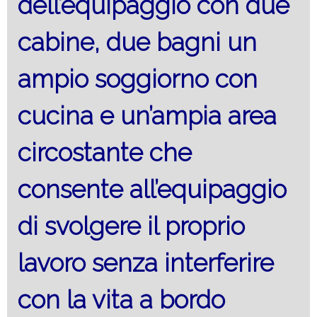
dell’equipaggio con due
cabine, due bagni un
ampio soggiorno con
cucina e un’ampia area
circostante che
consente all’equipaggio
di svolgere il proprio
lavoro senza interferire
con la vita a bordo