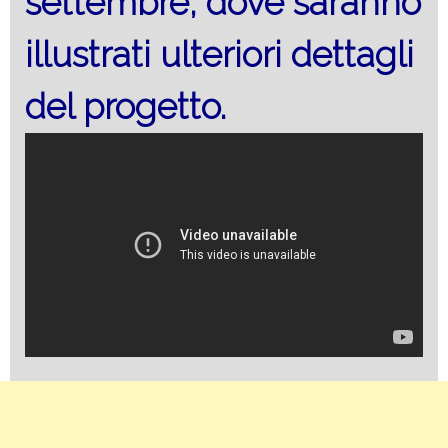
settembre, dove saranno
illustrati ulteriori dettagli
del progetto.