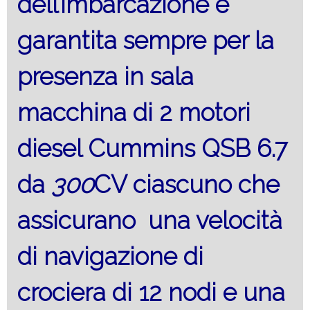
dell’imbarcazione è
garantita sempre per la
presenza in sala
macchina di 2 motori
diesel Cummins QSB 6.7
da
300
CV ciascuno che
assicurano una velocità
di navigazione di
crociera di 12 nodi e una