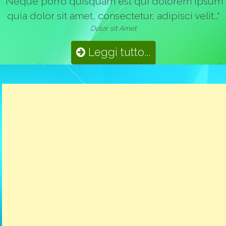
"Neque porro quisquam est qui dolorem ipsum
quia dolor sit amet, consectetur, adipisci velit..."
Dolor sit Amet
Leggi tutto...