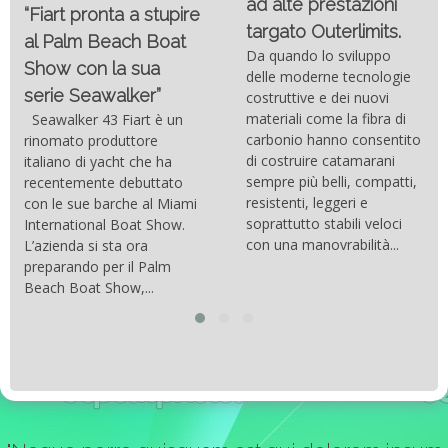
ad alte prestazioni
“Fiart pronta a stupire
targato Outerlimits.
al Palm Beach Boat
Da quando lo sviluppo
Show con la sua
delle moderne tecnologie
serie Seawalker”
costruttive e dei nuovi
materiali come la fibra di
Seawalker 43 Fiart è un
carbonio hanno consentito
rinomato produttore
di costruire catamarani
italiano di yacht che ha
sempre più belli, compatti,
recentemente debuttato
resistenti, leggeri e
con le sue barche al Miami
soprattutto stabili veloci
International Boat Show.
con una manovrabilità...
L’azienda si sta ora
preparando per il Palm
Beach Boat Show,...