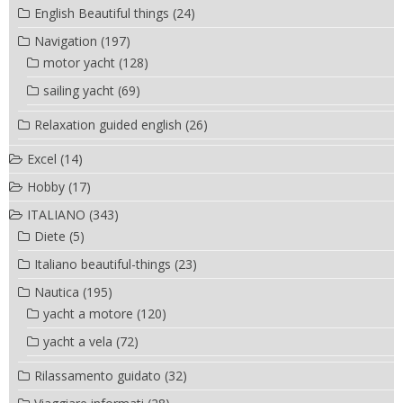
English Beautiful things
(24)
Navigation
(197)
motor yacht
(128)
sailing yacht
(69)
Relaxation guided english
(26)
Excel
(14)
Hobby
(17)
ITALIANO
(343)
Diete
(5)
Italiano beautiful-things
(23)
Nautica
(195)
yacht a motore
(120)
yacht a vela
(72)
Rilassamento guidato
(32)