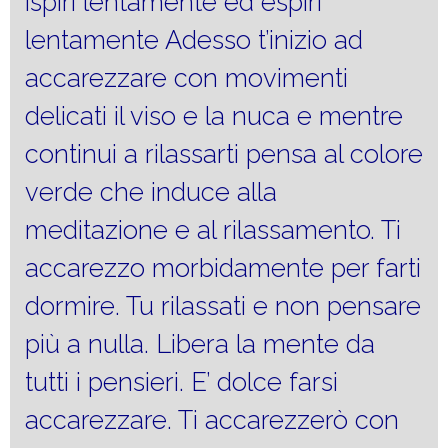
ispiri lentamente ed espiri
lentamente Adesso t’inizio ad
accarezzare con movimenti
delicati il viso e la nuca e mentre
continui a rilassarti pensa al colore
verde che induce alla
meditazione e al rilassamento. Ti
accarezzo morbidamente per farti
dormire. Tu rilassati e non pensare
più a nulla. Libera la mente da
tutti i pensieri. E’ dolce farsi
accarezzare. Ti accarezzerò con