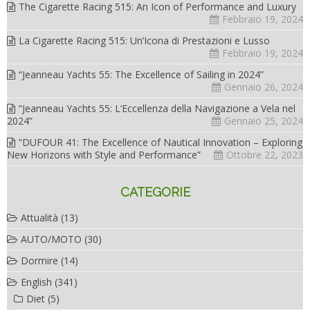
The Cigarette Racing 515: An Icon of Performance and Luxury
Febbraio 19, 2024
La Cigarette Racing 515: Un’Icona di Prestazioni e Lusso
Febbraio 19, 2024
“Jeanneau Yachts 55: The Excellence of Sailing in 2024”
Gennaio 26, 2024
“Jeanneau Yachts 55: L’Eccellenza della Navigazione a Vela nel
2024”
Gennaio 25, 2024
“DUFOUR 41: The Excellence of Nautical Innovation – Exploring
New Horizons with Style and Performance”
Ottobre 22, 2023
CATEGORIE
Attualità
(13)
AUTO/MOTO
(30)
Dormire
(14)
English
(341)
Diet
(5)