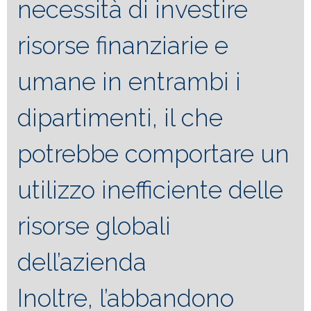
necessità di investire
risorse finanziarie e
umane in entrambi i
dipartimenti, il che
potrebbe comportare un
utilizzo inefficiente delle
risorse globali
dell’azienda
Inoltre, l’abbandono