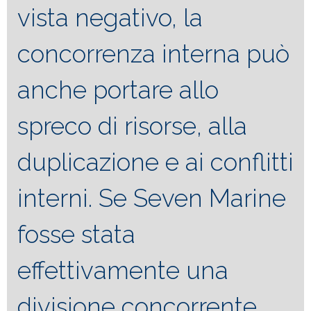
vista negativo, la
concorrenza interna può
anche portare allo
spreco di risorse, alla
duplicazione e ai conflitti
interni. Se Seven Marine
fosse stata
effettivamente una
divisione concorrente