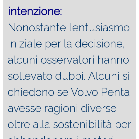
intenzione:
Nonostante l’entusiasmo
iniziale per la decisione,
alcuni osservatori hanno
sollevato dubbi. Alcuni si
chiedono se Volvo Penta
avesse ragioni diverse
oltre alla sostenibilità per