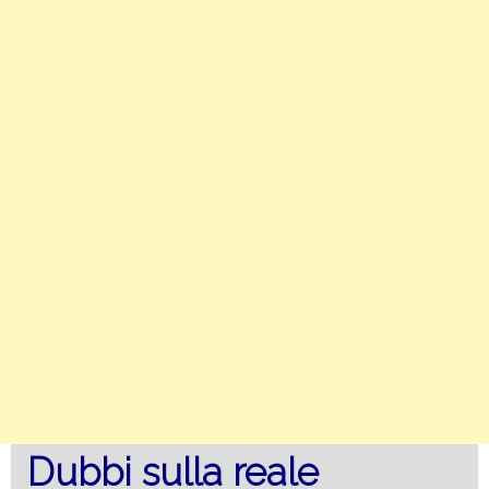
Dubbi sulla reale