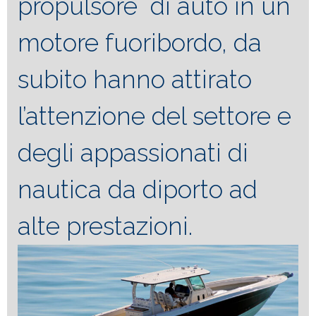
propulsore di auto in un
motore fuoribordo, da
subito hanno attirato
l’attenzione del settore e
degli appassionati di
nautica da diporto ad
alte prestazioni.