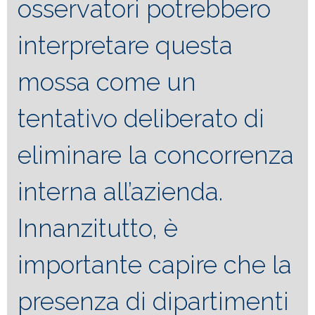
osservatori potrebbero
interpretare questa
mossa come un
tentativo deliberato di
eliminare la concorrenza
interna all’azienda.
Innanzitutto, è
importante capire che la
presenza di dipartimenti