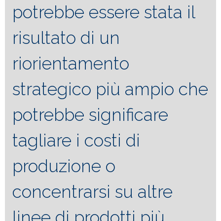
potrebbe essere stata il
risultato di un
riorientamento
strategico più ampio che
potrebbe significare
tagliare i costi di
produzione o
concentrarsi su altre
linee di prodotti più