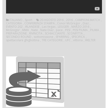
ITALIANO
,
Sport
20 AGOSTO 2016
,
2016
,
CAMPIONI.MATCH
,
CATEGORIA
,
CONFERENZA STAMPA
,
Conor McGregor
,
Diaz
,
EVENTO 202
,
IRLANDESE
,
Las Vegas
,
LEGGERI
,
MARZO 2016
,
McGregor
,
MMA
,
Nate
,
Nate Diaz
,
pace
,
PESI
,
PESI PIUMA
,
PIUMA
,
PREPARAZIONE
,
RIVINCITA
,
SCHIACCIANTE
,
SCONFITTA
,
SECONDO ROUND
,
sottomissione
,
SPARRING
,
SPECIFICA
,
spettacolare ghigliottina
,
TRE CATEGORIE
,
UFC
,
vittoria
,
WELTER