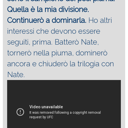
Quella è la mia divisione.
Continuerò a dominarla.
Ho altri
interessi che devono essere
seguiti, prima. Batterò Nate,
tornerò nella piuma, dominerò
ancora e chiuderò la trilogia con
Nate.