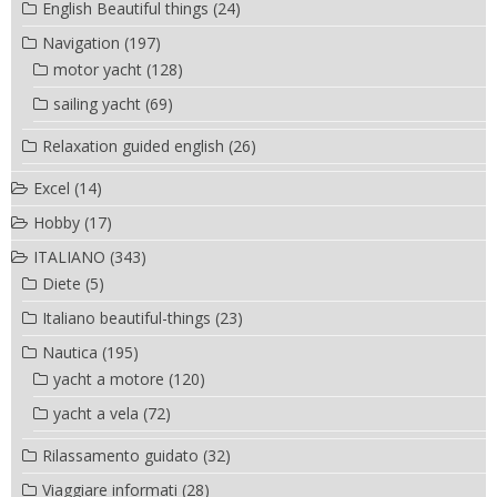
English Beautiful things
(24)
Navigation
(197)
motor yacht
(128)
sailing yacht
(69)
Relaxation guided english
(26)
Excel
(14)
Hobby
(17)
ITALIANO
(343)
Diete
(5)
Italiano beautiful-things
(23)
Nautica
(195)
yacht a motore
(120)
yacht a vela
(72)
Rilassamento guidato
(32)
Viaggiare informati
(28)