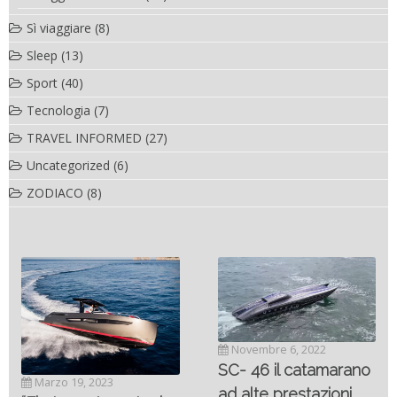
Sì viaggiare
(8)
Sleep
(13)
Sport
(40)
Tecnologia
(7)
TRAVEL INFORMED
(27)
Uncategorized
(6)
ZODIACO
(8)
Novembre 6, 2022
SC- 46 il catamarano
Marzo 19, 2023
ad alte prestazioni