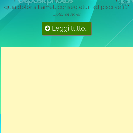
quia dolor sit amet, consectetur, adipisci velit..."
Dolor sit Amet
Leggi tutto...