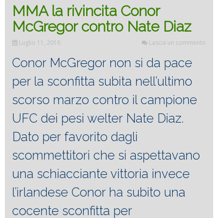
MMA la rivincita Conor
McGregor contro Nate Diaz
Luglio 11, 2016
Lascia un commento
Conor McGregor non si da pace
per la sconfitta subita nell’ultimo
scorso marzo contro il campione
UFC dei pesi welter Nate Diaz.
Dato per favorito dagli
scommettitori che si aspettavano
una schiacciante vittoria invece
l’irlandese Conor ha subito una
cocente sconfitta per