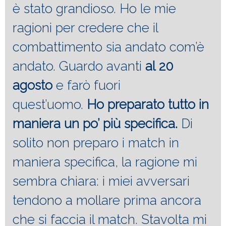
è stato grandioso. Ho le mie
ragioni per credere che il
combattimento sia andato com’è
andato. Guardo avanti
al 20
agosto
e farò fuori
quest’uomo.
Ho preparato tutto in
maniera un po’ più specifica.
Di
solito non preparo i match in
maniera specifica, la ragione mi
sembra chiara: i miei avversari
tendono a mollare prima ancora
che si faccia il match. Stavolta mi