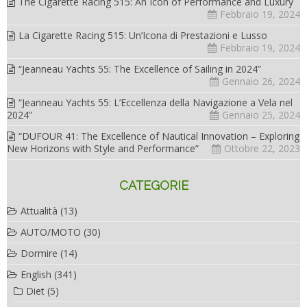
The Cigarette Racing 515: An Icon of Performance and Luxury
Febbraio 19, 2024
La Cigarette Racing 515: Un’Icona di Prestazioni e Lusso
Febbraio 19, 2024
“Jeanneau Yachts 55: The Excellence of Sailing in 2024”
Gennaio 26, 2024
“Jeanneau Yachts 55: L’Eccellenza della Navigazione a Vela nel
2024”
Gennaio 25, 2024
“DUFOUR 41: The Excellence of Nautical Innovation – Exploring
New Horizons with Style and Performance”
Ottobre 22, 2023
CATEGORIE
Attualità
(13)
AUTO/MOTO
(30)
Dormire
(14)
English
(341)
Diet
(5)