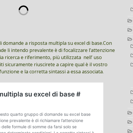
i domande a risposta multipla su excel di base.Con
de li intendo prevalente è di focalizzare l’attenzione
ia ricerca e riferimento, più utilizzata nell’ uso
ti sicuramente riuscirete a capire qual è il vostro
unzione e la corretta sintassi a essa associata.