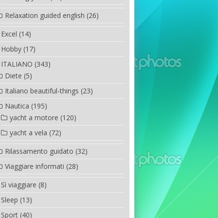
Relaxation guided english
(26)
Excel
(14)
Hobby
(17)
ITALIANO
(343)
Diete
(5)
Italiano beautiful-things
(23)
Nautica
(195)
yacht a motore
(120)
yacht a vela
(72)
Rilassamento guidato
(32)
Viaggiare informati
(28)
Sì viaggiare
(8)
Sleep
(13)
Sport
(40)