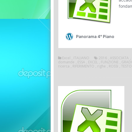
Excel
,
ITALIANO
2016
,
ASSOCIATA
,
domande
,
ESSA
,
EXCEL
,
FUNZIONE
,
GRAD
ricerca
,
RIFERIMENTO
,
righe
,
ROSSI
,
TESTO