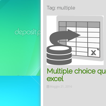
Tag: multiple
Multiple choice qu
excel
Maggio 21, 2016