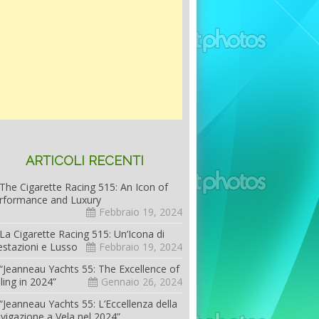
ARTICOLI RECENTI
The Cigarette Racing 515: An Icon of
rformance and Luxury
Febbraio 19, 2024
La Cigarette Racing 515: Un’Icona di
estazioni e Lusso
Febbraio 19, 2024
“Jeanneau Yachts 55: The Excellence of
iling in 2024”
Gennaio 26, 2024
“Jeanneau Yachts 55: L’Eccellenza della
vigazione a Vela nel 2024”