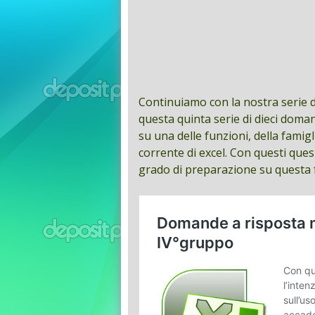
Continuiamo con la nostra serie d
questa quinta serie di dieci doman
su una delle funzioni, della famigl
corrente di excel. Con questi quesi
grado di preparazione su questa f