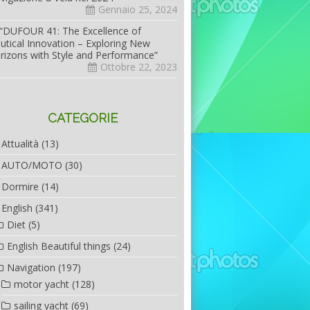
Gennaio 25, 2024
“DUFOUR 41: The Excellence of
utical Innovation – Exploring New
rizons with Style and Performance”
Ottobre 22, 2023
CATEGORIE
Attualità
(13)
AUTO/MOTO
(30)
Dormire
(14)
English
(341)
Diet
(5)
English Beautiful things
(24)
Navigation
(197)
motor yacht
(128)
sailing yacht
(69)