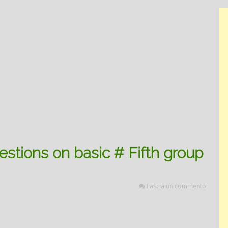
estions on basic # Fifth group
Lascia un commento