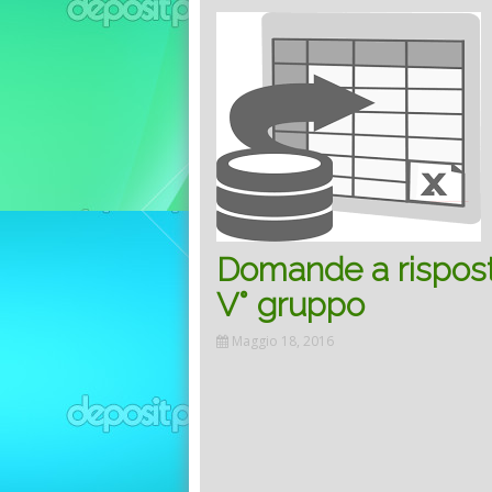
Domande a risposta
V° gruppo
Maggio 18, 2016