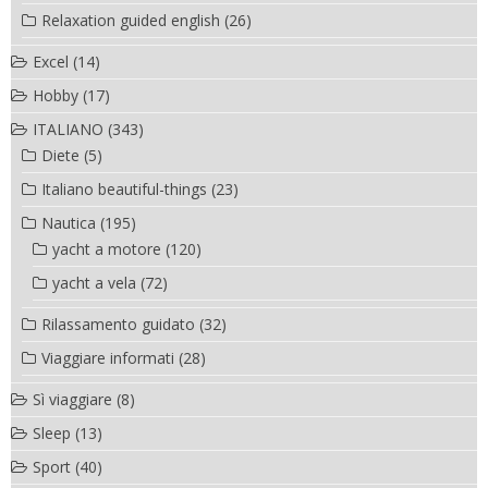
Relaxation guided english
(26)
Excel
(14)
Hobby
(17)
ITALIANO
(343)
Diete
(5)
Italiano beautiful-things
(23)
Nautica
(195)
yacht a motore
(120)
yacht a vela
(72)
Rilassamento guidato
(32)
Viaggiare informati
(28)
Sì viaggiare
(8)
Sleep
(13)
Sport
(40)