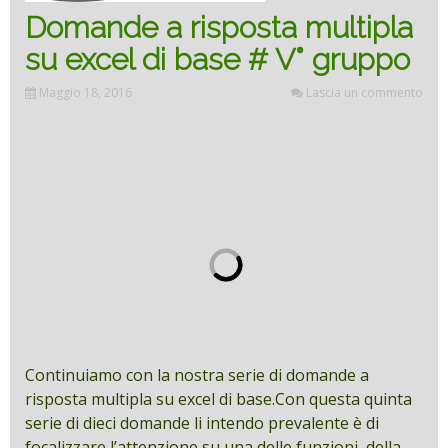
Domande a risposta multipla
su excel di base # V° gruppo
Maggio 18, 2016
Lascia un commento
Continuiamo con la nostra serie di domande a
risposta multipla su excel di base.Con questa quinta
serie di dieci domande li intendo prevalente è di
focalizzare l’attenzione su una delle funzioni, della