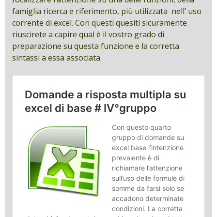
famiglia ricerca e riferimento, più utilizzata nell’ uso
corrente di excel. Con questi quesiti sicuramente
riuscirete a capire qual è il vostro grado di
preparazione su questa funzione e la corretta
sintassi a essa associata.