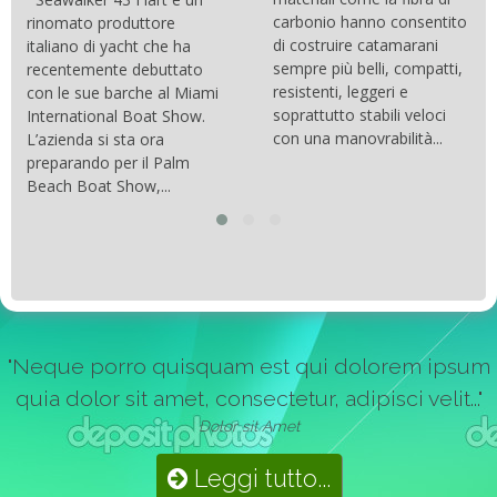
carbonio hanno consentito
rinomato produttore
di costruire catamarani
italiano di yacht che ha
sempre più belli, compatti,
recentemente debuttato
resistenti, leggeri e
con le sue barche al Miami
soprattutto stabili veloci
International Boat Show.
con una manovrabilità...
L’azienda si sta ora
preparando per il Palm
Beach Boat Show,...
"Neque porro quisquam est qui dolorem ipsum
quia dolor sit amet, consectetur, adipisci velit..."
Dolor sit Amet
Leggi tutto...