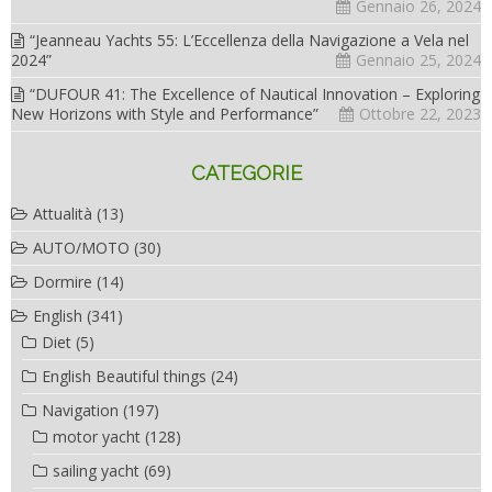
Gennaio 26, 2024
“Jeanneau Yachts 55: L’Eccellenza della Navigazione a Vela nel
2024”
Gennaio 25, 2024
“DUFOUR 41: The Excellence of Nautical Innovation – Exploring
New Horizons with Style and Performance”
Ottobre 22, 2023
CATEGORIE
Attualità
(13)
AUTO/MOTO
(30)
Dormire
(14)
English
(341)
Diet
(5)
English Beautiful things
(24)
Navigation
(197)
motor yacht
(128)
sailing yacht
(69)