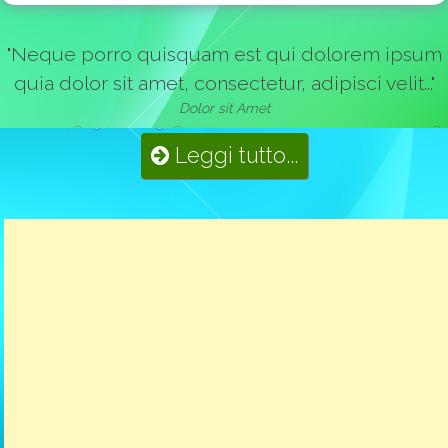
"Neque porro quisquam est qui dolorem ipsum
quia dolor sit amet, consectetur, adipisci velit..."
Dolor sit Amet
Leggi tutto...