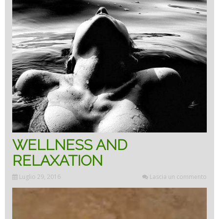
WELLNESS AND
RELAXATION
Luglio 29, 2016
Lascia un commento