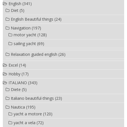
English
(341)
Diet
(5)
English Beautiful things
(24)
Navigation
(197)
motor yacht
(128)
sailing yacht
(69)
Relaxation guided english
(26)
Excel
(14)
Hobby
(17)
ITALIANO
(343)
Diete
(5)
Italiano beautiful-things
(23)
Nautica
(195)
yacht a motore
(120)
yacht a vela
(72)