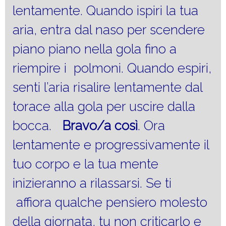
lentamente. Quando ispiri la tua
aria, entra dal naso per scendere
piano piano nella gola fino a
riempire i polmoni. Quando espiri,
senti l’aria risalire lentamente dal
torace alla gola per uscire dalla
bocca.
Bravo/a così
. Ora
lentamente e progressivamente il
tuo corpo e la tua mente
inizieranno a rilassarsi. Se ti
affiora qualche pensiero molesto
della giornata, tu non criticarlo e