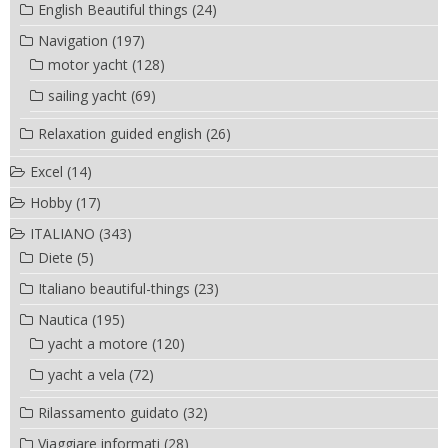
English Beautiful things
(24)
Navigation
(197)
motor yacht
(128)
sailing yacht
(69)
Relaxation guided english
(26)
Excel
(14)
Hobby
(17)
ITALIANO
(343)
Diete
(5)
Italiano beautiful-things
(23)
Nautica
(195)
yacht a motore
(120)
yacht a vela
(72)
Rilassamento guidato
(32)
Viaggiare informati
(28)