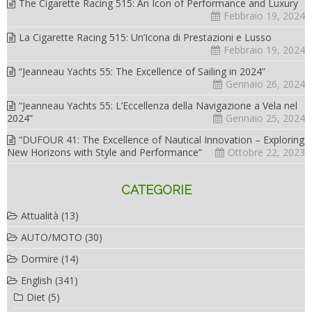
The Cigarette Racing 515: An Icon of Performance and Luxury
Febbraio 19, 2024
La Cigarette Racing 515: Un’Icona di Prestazioni e Lusso
Febbraio 19, 2024
“Jeanneau Yachts 55: The Excellence of Sailing in 2024”
Gennaio 26, 2024
“Jeanneau Yachts 55: L’Eccellenza della Navigazione a Vela nel
2024”
Gennaio 25, 2024
“DUFOUR 41: The Excellence of Nautical Innovation – Exploring
New Horizons with Style and Performance”
Ottobre 22, 2023
CATEGORIE
Attualità
(13)
AUTO/MOTO
(30)
Dormire
(14)
English
(341)
Diet
(5)