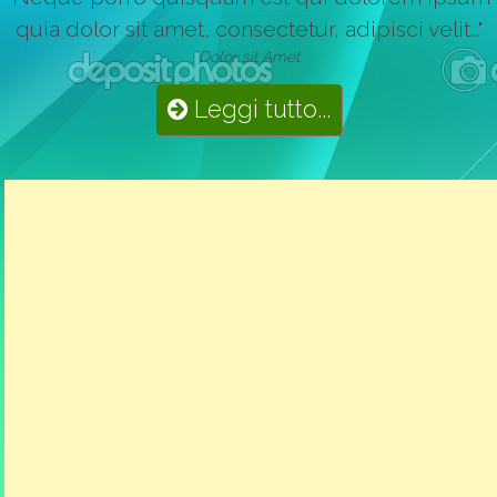
quia dolor sit amet, consectetur, adipisci velit..."
Dolor sit Amet
Leggi tutto...