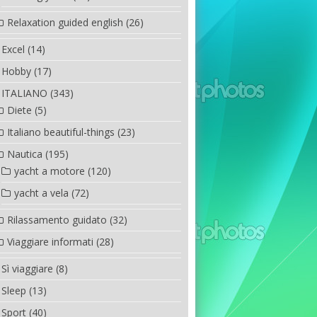
Relaxation guided english
(26)
Excel
(14)
Hobby
(17)
ITALIANO
(343)
Diete
(5)
Italiano beautiful-things
(23)
Nautica
(195)
yacht a motore
(120)
yacht a vela
(72)
Rilassamento guidato
(32)
Viaggiare informati
(28)
Sì viaggiare
(8)
Sleep
(13)
Sport
(40)