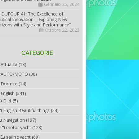
Gennaio 25, 2024
“DUFOUR 41: The Excellence of
utical Innovation – Exploring New
rizons with Style and Performance”
Ottobre 22, 2023
CATEGORIE
Attualità
(13)
AUTO/MOTO
(30)
Dormire
(14)
English
(341)
Diet
(5)
English Beautiful things
(24)
Navigation
(197)
motor yacht
(128)
sailing yacht
(69)