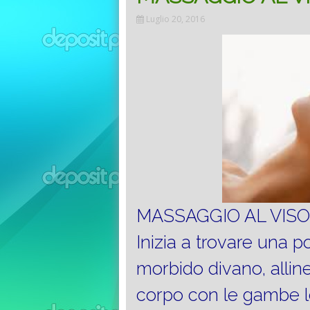
Luglio 20, 2016
MASSAGGIO AL VISO
Inizia a trovare una p
morbido divano, allin
corpo con le gambe l