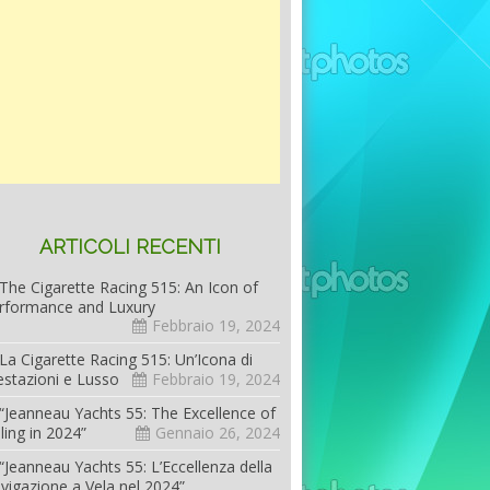
ARTICOLI RECENTI
The Cigarette Racing 515: An Icon of
rformance and Luxury
Febbraio 19, 2024
La Cigarette Racing 515: Un’Icona di
estazioni e Lusso
Febbraio 19, 2024
“Jeanneau Yachts 55: The Excellence of
iling in 2024”
Gennaio 26, 2024
“Jeanneau Yachts 55: L’Eccellenza della
vigazione a Vela nel 2024”