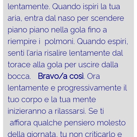
lentamente. Quando ispiri la tua
aria, entra dal naso per scendere
piano piano nella gola fino a
riempire i polmoni. Quando espiri,
senti l’aria risalire lentamente dal
torace alla gola per uscire dalla
bocca.
Bravo/a così
. Ora
lentamente e progressivamente il
tuo corpo e la tua mente
inizieranno a rilassarsi. Se ti
affiora qualche pensiero molesto
della giornata, tu non criticarlo e