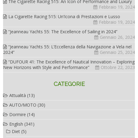
The Cigarette Racing 515: An Icon of Performance and Luxury
Febbraio 19, 2024
La Cigarette Racing 515: Un’Icona di Prestazioni e Lusso
Febbraio 19, 2024
“Jeanneau Yachts 55: The Excellence of Sailing in 2024”
Gennaio 26, 2024
“Jeanneau Yachts 55: L’Eccellenza della Navigazione a Vela nel
2024”
Gennaio 25, 2024
“DUFOUR 41: The Excellence of Nautical Innovation – Exploring
New Horizons with Style and Performance”
Ottobre 22, 2023
CATEGORIE
Attualità
(13)
AUTO/MOTO
(30)
Dormire
(14)
English
(341)
Diet
(5)