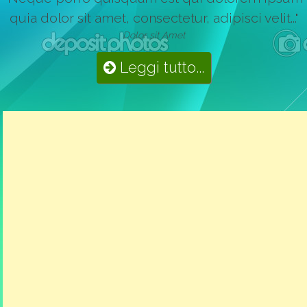
quia dolor sit amet, consectetur, adipisci velit..."
Dolor sit Amet
Leggi tutto...