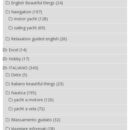
English Beautiful things
(24)
Navigation
(197)
motor yacht
(128)
sailing yacht
(69)
Relaxation guided english
(26)
Excel
(14)
Hobby
(17)
ITALIANO
(343)
Diete
(5)
Italiano beautiful-things
(23)
Nautica
(195)
yacht a motore
(120)
yacht a vela
(72)
Rilassamento guidato
(32)
Viaggiare informati
(28)