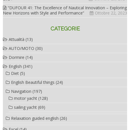
“DUFOUR 41: The Excellence of Nautical Innovation – Exploring
New Horizons with Style and Performance”
Ottobre 22, 2023
CATEGORIE
Attualità
(13)
AUTO/MOTO
(30)
Dormire
(14)
English
(341)
Diet
(5)
English Beautiful things
(24)
Navigation
(197)
motor yacht
(128)
sailing yacht
(69)
Relaxation guided english
(26)
Excel
(14)