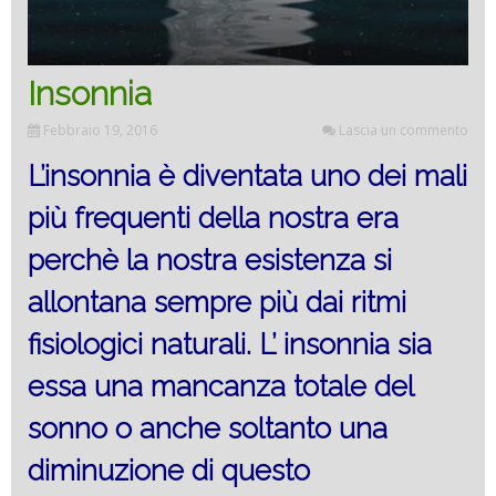
Insonnia
Febbraio 19, 2016
Lascia un commento
L’insonnia è diventata uno dei mali
più frequenti della nostra era
perchè la nostra esistenza si
allontana sempre più dai ritmi
fisiologici naturali. L’ insonnia sia
essa una mancanza totale del
sonno o anche soltanto una
diminuzione di questo