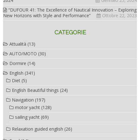
2024”
Gennaio 25, 2024
“DUFOUR 41: The Excellence of Nautical Innovation – Exploring
New Horizons with Style and Performance”
Ottobre 22, 2023
CATEGORIE
Attualità
(13)
AUTO/MOTO
(30)
Dormire
(14)
English
(341)
Diet
(5)
English Beautiful things
(24)
Navigation
(197)
motor yacht
(128)
sailing yacht
(69)
Relaxation guided english
(26)