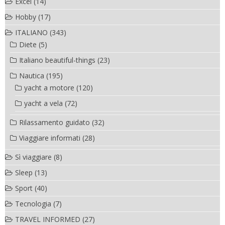
Excel
(14)
Hobby
(17)
ITALIANO
(343)
Diete
(5)
Italiano beautiful-things
(23)
Nautica
(195)
yacht a motore
(120)
yacht a vela
(72)
Rilassamento guidato
(32)
Viaggiare informati
(28)
Sì viaggiare
(8)
Sleep
(13)
Sport
(40)
Tecnologia
(7)
TRAVEL INFORMED
(27)