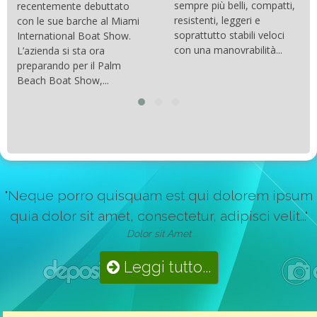
sempre più belli, compatti,
recentemente debuttato
resistenti, leggeri e
con le sue barche al Miami
soprattutto stabili veloci
International Boat Show.
con una manovrabilità...
L’azienda si sta ora
preparando per il Palm
Beach Boat Show,...
"Neque porro quisquam est qui dolorem ipsum
quia dolor sit amet, consectetur, adipisci velit..."
Dolor sit Amet
Leggi tutto...