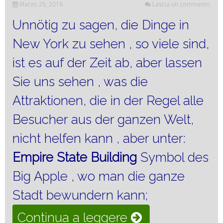
Marzo 25, 2016
Lascia un commento
Unnötig zu sagen, die Dinge in
New York zu sehen , so viele sind,
ist es auf der Zeit ab, aber lassen
Sie uns sehen , was die
Attraktionen, die in der Regel alle
Besucher aus der ganzen Welt,
nicht helfen kann , aber unter:
Empire State Building
Symbol des
Big Apple , wo man die ganze
Stadt bewundern kann;
“Besuchen
Continua a leggere