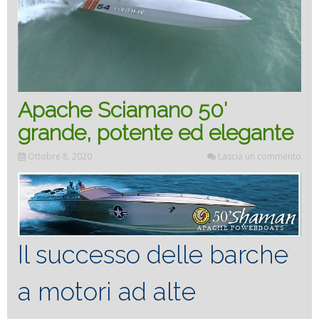
elega
Apache Sciamano 50′
grande, potente ed elegante
Ottobre 8, 2020
Lascia un commento
Il successo delle barche
a motori ad alte