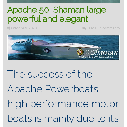
Apache 50′ Shaman large,
powerful and elegant
Ottobre 9, 2020
Lascia un commento
The success of the
Apache Powerboats
high performance motor
boats is mainly due to its