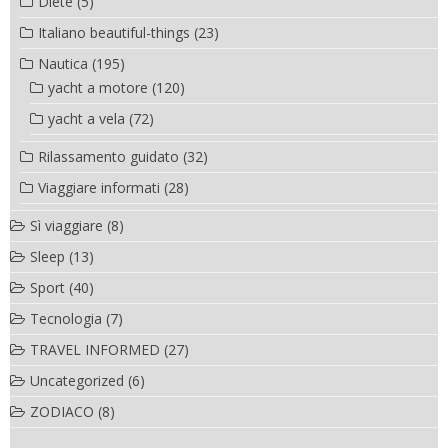
Diete
(5)
Italiano beautiful-things
(23)
Nautica
(195)
yacht a motore
(120)
yacht a vela
(72)
Rilassamento guidato
(32)
Viaggiare informati
(28)
Sì viaggiare
(8)
Sleep
(13)
Sport
(40)
Tecnologia
(7)
TRAVEL INFORMED
(27)
Uncategorized
(6)
ZODIACO
(8)