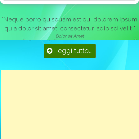
"Neque porro quisquam est qui dolorem ipsum
quia dolor sit amet, consectetur, adipisci velit..."
Dolor sit Amet
Leggi tutto...