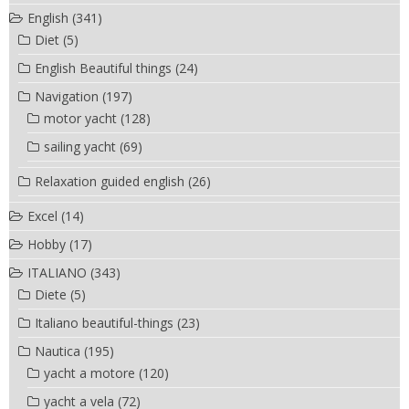
English
(341)
Diet
(5)
English Beautiful things
(24)
Navigation
(197)
motor yacht
(128)
sailing yacht
(69)
Relaxation guided english
(26)
Excel
(14)
Hobby
(17)
ITALIANO
(343)
Diete
(5)
Italiano beautiful-things
(23)
Nautica
(195)
yacht a motore
(120)
yacht a vela
(72)