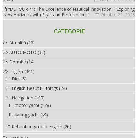
“DUFOUR 41: The Excellence of Nautical Innovation – Exploring
New Horizons with Style and Performance”
Ottobre 22, 2023
CATEGORIE
Attualità
(13)
AUTO/MOTO
(30)
Dormire
(14)
English
(341)
Diet
(5)
English Beautiful things
(24)
Navigation
(197)
motor yacht
(128)
sailing yacht
(69)
Relaxation guided english
(26)