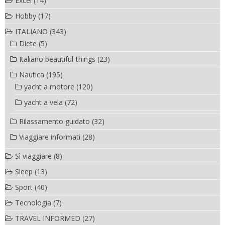
Excel
(14)
Hobby
(17)
ITALIANO
(343)
Diete
(5)
Italiano beautiful-things
(23)
Nautica
(195)
yacht a motore
(120)
yacht a vela
(72)
Rilassamento guidato
(32)
Viaggiare informati
(28)
Sì viaggiare
(8)
Sleep
(13)
Sport
(40)
Tecnologia
(7)
TRAVEL INFORMED
(27)