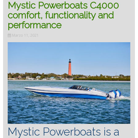
Mystic Powerboats C4000
comfort, functionality and
performance
Marzo 11, 2021
Mystic Powerboats is a