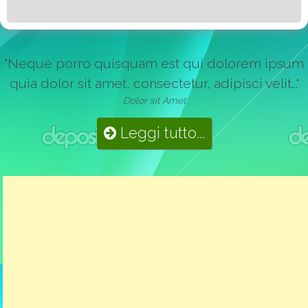
"Neque porro quisquam est qui dolorem ipsum
quia dolor sit amet, consectetur, adipisci velit..."
Dolor sit Amet
Leggi tutto...