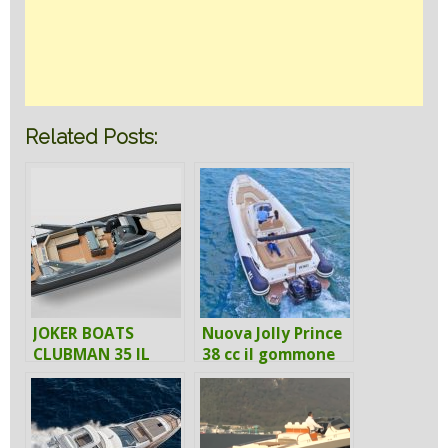
Related Posts:
JOKER BOATS
Nuova Jolly Prince
CLUBMAN 35 IL
38 cc il gommone
MEGA GOMMONE
sicuro e veloce
DA 800 CAVALLI