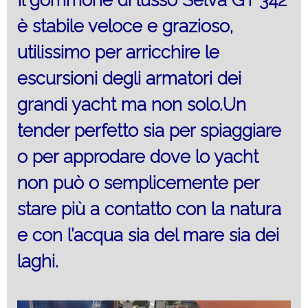
Il gommone di lusso Selva GT 342
è stabile veloce e grazioso,
utilissimo per arricchire le
escursioni degli armatori dei
grandi yacht ma non solo.Un
tender perfetto sia per spiaggiare
o per approdare dove lo yacht
non può o semplicemente per
stare più a contatto con la natura
e con l’acqua sia del mare sia dei
laghi.