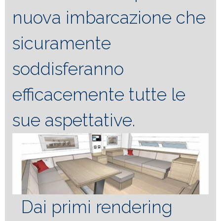
nuova imbarcazione che
sicuramente
soddisferanno
efficacemente tutte le
sue aspettative.
Dai primi rendering