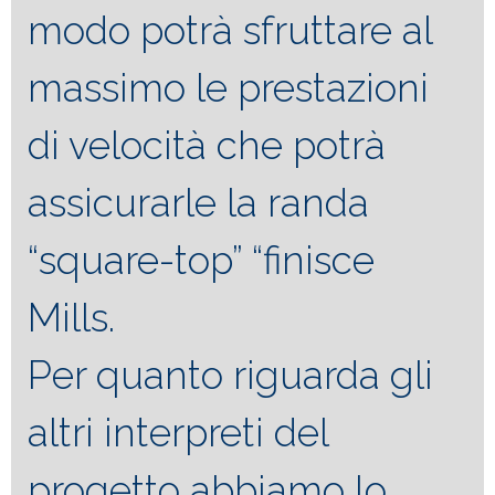
modo potrà sfruttare al
massimo le prestazioni
di velocità che potrà
assicurarle la randa
“square-top” “finisce
Mills.
Per quanto riguarda gli
altri interpreti del
progetto abbiamo lo