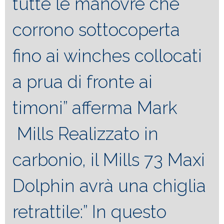
tutte le manovre che
corrono sottocoperta
fino ai winches collocati
a prua di fronte ai
timoni” afferma Mark
Mills Realizzato in
carbonio, il Mills 73 Maxi
Dolphin avrà una chiglia
retrattile:” In questo