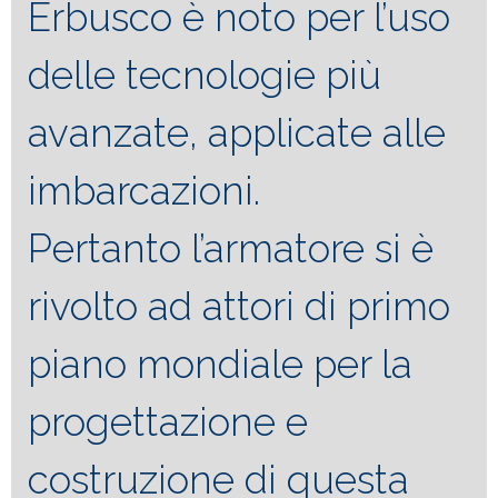
Erbusco è noto per l’uso
delle tecnologie più
avanzate, applicate alle
imbarcazioni.
Pertanto l’armatore si è
rivolto ad attori di primo
piano mondiale per la
progettazione e
costruzione di questa