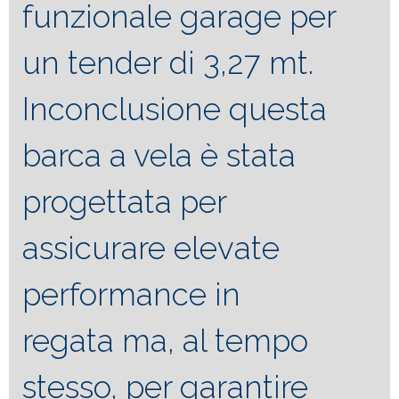
funzionale garage per
un tender di 3,27 mt.
Inconclusione questa
barca a vela è stata
progettata per
assicurare elevate
performance in
regata ma, al tempo
stesso, per garantire