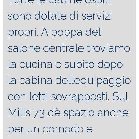
sono dotate di servizi
propri. A poppa del
salone centrale troviamo
la cucina e subito dopo
la cabina dell’equipaggio
con letti sovrapposti. Sul
Mills 73 c’è spazio anche
per un comodo e