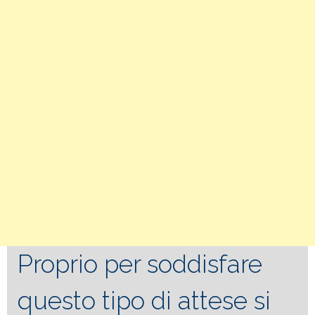
Proprio per soddisfare
questo tipo di attese si