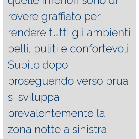
quelle inferiori sono di
rovere graffiato per
rendere tutti gli ambienti
belli, puliti e confortevoli.
Subito dopo
proseguendo verso prua
si sviluppa
prevalentemente la
zona notte a sinistra