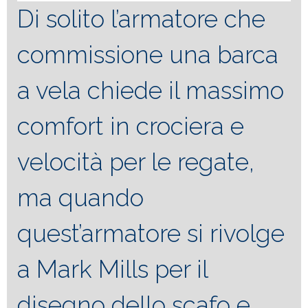
Di solito l’armatore che
commissione una barca
a vela chiede il massimo
comfort in crociera e
velocità per le regate,
ma quando
quest’armatore si rivolge
a Mark Mills per il
disegno dello scafo e