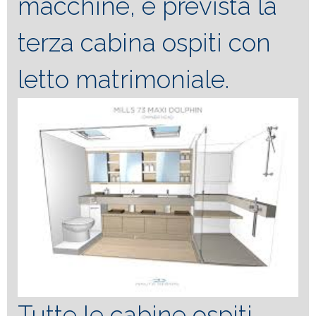
macchine, è prevista la
terza cabina ospiti con
letto matrimoniale.
Tutte le cabine ospiti