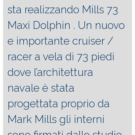
sta realizzando Mills 73
Maxi Dolphin . Un nuovo
e importante cruiser /
racer a vela di 73 piedi
dove l’architettura
navale è stata
progettata proprio da
Mark Mills gli interni
sono firmati dallo studio