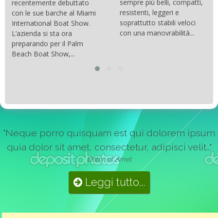
sempre più belli, compatti,
recentemente debuttato
resistenti, leggeri e
con le sue barche al Miami
soprattutto stabili veloci
International Boat Show.
con una manovrabilità...
L’azienda si sta ora
preparando per il Palm
Beach Boat Show,...
"Neque porro quisquam est qui dolorem ipsum
quia dolor sit amet, consectetur, adipisci velit..."
Dolor sit Amet
Leggi tutto...