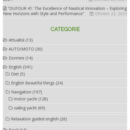
“DUFOUR 41: The Excellence of Nautical Innovation – Exploring
New Horizons with Style and Performance”
Ottobre 22, 2023
CATEGORIE
Attualità
(13)
AUTO/MOTO
(30)
Dormire
(14)
English
(341)
Diet
(5)
English Beautiful things
(24)
Navigation
(197)
motor yacht
(128)
sailing yacht
(69)
Relaxation guided english
(26)
Excel
(14)