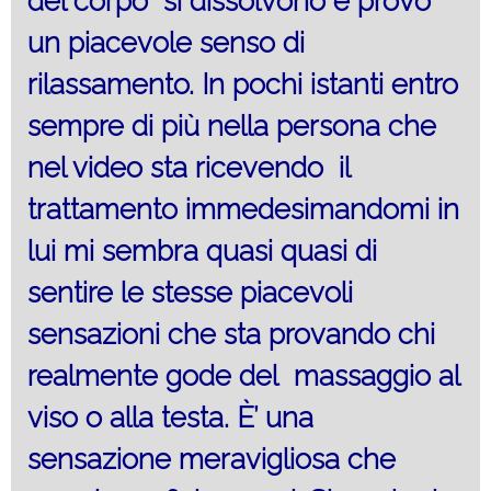
del corpo si dissolvono e provo
un piacevole senso di
rilassamento. In pochi istanti entro
sempre di più nella persona che
nel video sta ricevendo il
trattamento immedesimandomi in
lui mi sembra quasi quasi di
sentire le stesse piacevoli
sensazioni che sta provando chi
realmente gode del massaggio al
viso o alla testa. È’ una
sensazione meravigliosa che