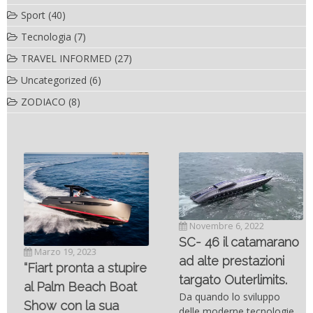
Sport
(40)
Tecnologia
(7)
TRAVEL INFORMED
(27)
Uncategorized
(6)
ZODIACO
(8)
Novembre 6, 2022
SC- 46 il catamarano
Marzo 19, 2023
ad alte prestazioni
“Fiart pronta a stupire
targato Outerlimits.
al Palm Beach Boat
Da quando lo sviluppo
Show con la sua
delle moderne tecnologie