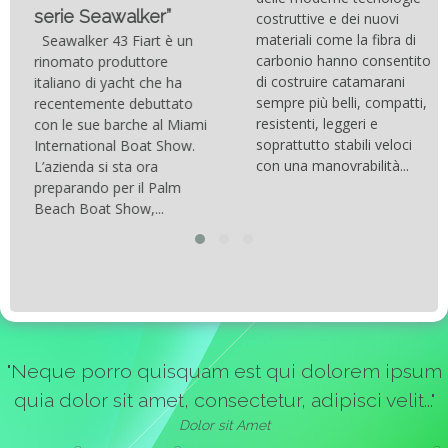
serie Seawalker”
costruttive e dei nuovi
materiali come la fibra di
Seawalker 43 Fiart è un
carbonio hanno consentito
rinomato produttore
di costruire catamarani
italiano di yacht che ha
sempre più belli, compatti,
recentemente debuttato
resistenti, leggeri e
con le sue barche al Miami
soprattutto stabili veloci
International Boat Show.
con una manovrabilità...
L’azienda si sta ora
preparando per il Palm
Beach Boat Show,...
"Neque porro quisquam est qui dolorem ipsum
quia dolor sit amet, consectetur, adipisci velit..."
Dolor sit Amet