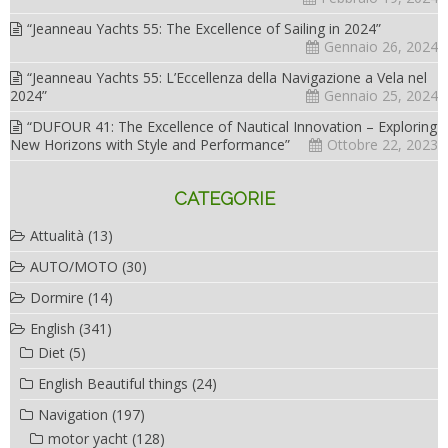
“Jeanneau Yachts 55: The Excellence of Sailing in 2024”
Gennaio 26, 2024
“Jeanneau Yachts 55: L’Eccellenza della Navigazione a Vela nel
2024”
Gennaio 25, 2024
“DUFOUR 41: The Excellence of Nautical Innovation – Exploring
New Horizons with Style and Performance”
Ottobre 22, 2023
CATEGORIE
Attualità
(13)
AUTO/MOTO
(30)
Dormire
(14)
English
(341)
Diet
(5)
English Beautiful things
(24)
Navigation
(197)
motor yacht
(128)