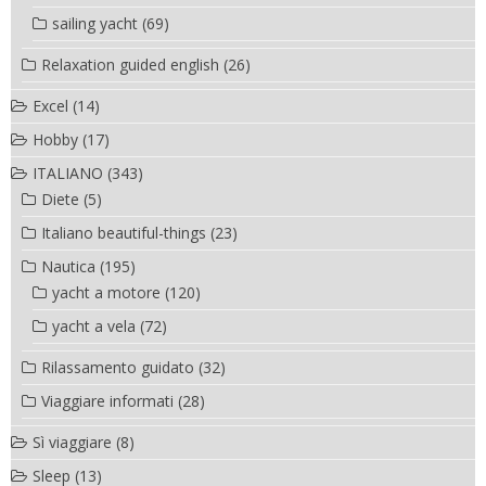
sailing yacht
(69)
Relaxation guided english
(26)
Excel
(14)
Hobby
(17)
ITALIANO
(343)
Diete
(5)
Italiano beautiful-things
(23)
Nautica
(195)
yacht a motore
(120)
yacht a vela
(72)
Rilassamento guidato
(32)
Viaggiare informati
(28)
Sì viaggiare
(8)
Sleep
(13)