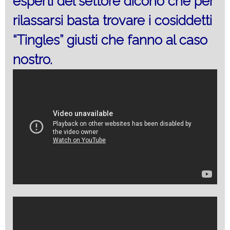
esperti del settore dicono che per
rilassarsi basta trovare i cosiddetti
“Tingles” giusti che fanno al caso
nostro.