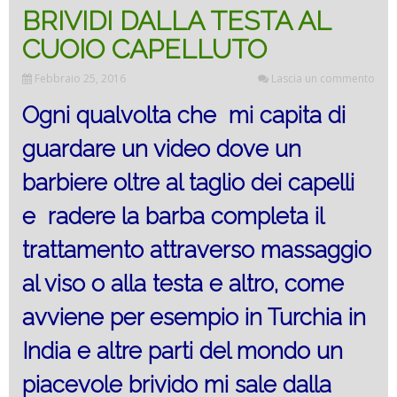
BRIVIDI DALLA TESTA AL
CUOIO CAPELLUTO
Febbraio 25, 2016
Lascia un commento
Ogni qualvolta che mi capita di
guardare un video dove un
barbiere oltre al taglio dei capelli
e radere la barba completa il
trattamento attraverso massaggio
al viso o alla testa e altro, come
avviene per esempio in Turchia in
India e altre parti del mondo un
piacevole brivido mi sale dalla