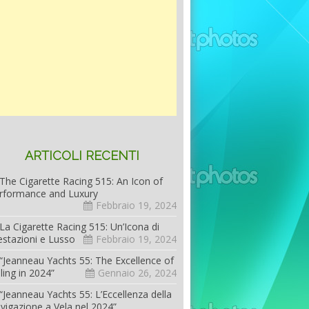
ARTICOLI RECENTI
The Cigarette Racing 515: An Icon of
rformance and Luxury
Febbraio 19, 2024
La Cigarette Racing 515: Un’Icona di
estazioni e Lusso
Febbraio 19, 2024
“Jeanneau Yachts 55: The Excellence of
iling in 2024”
Gennaio 26, 2024
“Jeanneau Yachts 55: L’Eccellenza della
vigazione a Vela nel 2024”