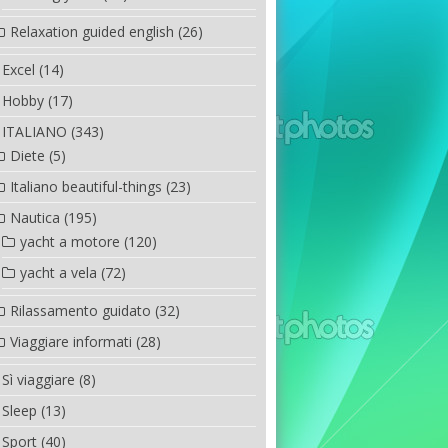
Relaxation guided english
(26)
Excel
(14)
Hobby
(17)
ITALIANO
(343)
Diete
(5)
Italiano beautiful-things
(23)
Nautica
(195)
yacht a motore
(120)
yacht a vela
(72)
Rilassamento guidato
(32)
Viaggiare informati
(28)
Sì viaggiare
(8)
Sleep
(13)
Sport
(40)