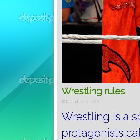
Wrestling rules
Dicembre 27, 2015
Wrestling is a 
protagonists cal