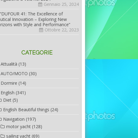
Gennaio 25, 2024
“DUFOUR 41: The Excellence of
utical Innovation – Exploring New
rizons with Style and Performance”
Ottobre 22, 2023
CATEGORIE
Attualità
(13)
AUTO/MOTO
(30)
Dormire
(14)
English
(341)
Diet
(5)
English Beautiful things
(24)
Navigation
(197)
motor yacht
(128)
sailing yacht
(69)