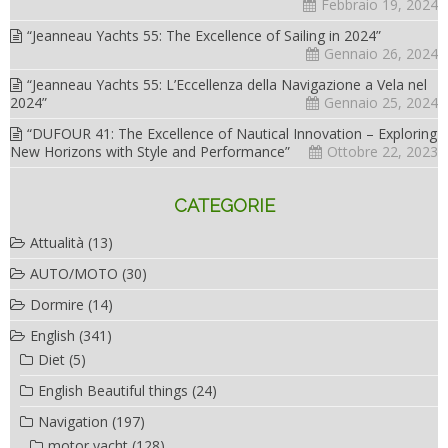
Febbraio 19, 2024
“Jeanneau Yachts 55: The Excellence of Sailing in 2024”
Gennaio 26, 2024
“Jeanneau Yachts 55: L’Eccellenza della Navigazione a Vela nel
2024”
Gennaio 25, 2024
“DUFOUR 41: The Excellence of Nautical Innovation – Exploring
New Horizons with Style and Performance”
Ottobre 22, 2023
CATEGORIE
Attualità
(13)
AUTO/MOTO
(30)
Dormire
(14)
English
(341)
Diet
(5)
English Beautiful things
(24)
Navigation
(197)
motor yacht
(128)