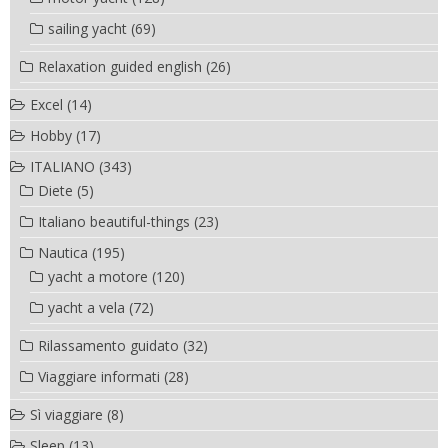
sailing yacht
(69)
Relaxation guided english
(26)
Excel
(14)
Hobby
(17)
ITALIANO
(343)
Diete
(5)
Italiano beautiful-things
(23)
Nautica
(195)
yacht a motore
(120)
yacht a vela
(72)
Rilassamento guidato
(32)
Viaggiare informati
(28)
Sì viaggiare
(8)
Sleep
(13)