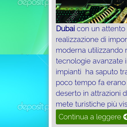
Dubai
con un attento 
realizzazione di impon
moderna utilizzando 
tecnologie avanzate i
impianti ha saputo tr
poco tempo fa erano 
deserto in attrazioni d
mete turistiche più vi
“
Continua a leggere