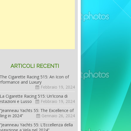
ARTICOLI RECENTI
The Cigarette Racing 515: An Icon of
rformance and Luxury
Febbraio 19, 2024
La Cigarette Racing 515: Un’Icona di
estazioni e Lusso
Febbraio 19, 2024
“Jeanneau Yachts 55: The Excellence of
iling in 2024”
Gennaio 26, 2024
“Jeanneau Yachts 55: L’Eccellenza della
vigazione a Vela nel 2024”