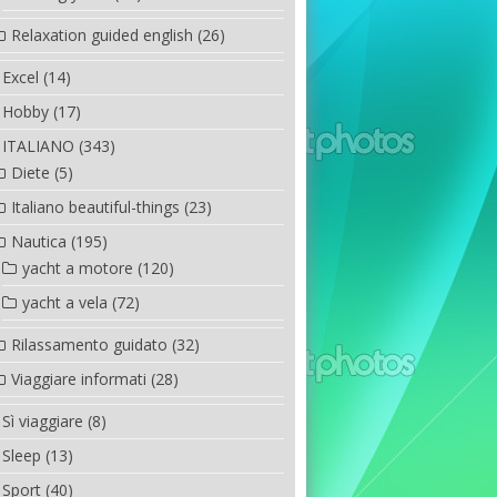
Relaxation guided english
(26)
Excel
(14)
Hobby
(17)
ITALIANO
(343)
Diete
(5)
Italiano beautiful-things
(23)
Nautica
(195)
yacht a motore
(120)
yacht a vela
(72)
Rilassamento guidato
(32)
Viaggiare informati
(28)
Sì viaggiare
(8)
Sleep
(13)
Sport
(40)