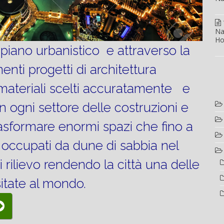
Na
Ho
piano urbanistico e attraverso la
enti progetti di architettura
materiali scelti accuratamente e
n ogni settore delle costruzioni e
asformare enormi spazi che fino a
occupati da dune di sabbia nel
i rilievo rendendo la città una delle
sitate al mondo.
Visita