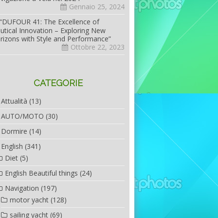
Gennaio 25, 2024
“DUFOUR 41: The Excellence of
utical Innovation – Exploring New
rizons with Style and Performance”
Ottobre 22, 2023
CATEGORIE
Attualità
(13)
AUTO/MOTO
(30)
Dormire
(14)
English
(341)
Diet
(5)
English Beautiful things
(24)
Navigation
(197)
motor yacht
(128)
sailing yacht
(69)