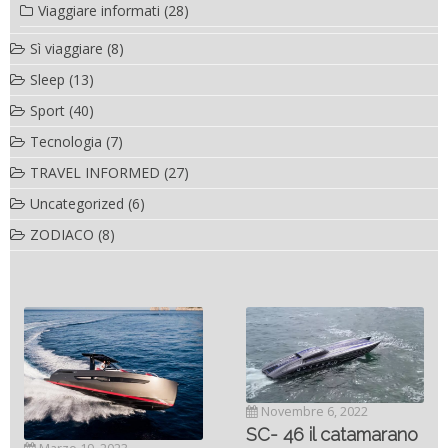
Viaggiare informati
(28)
Sì viaggiare
(8)
Sleep
(13)
Sport
(40)
Tecnologia
(7)
TRAVEL INFORMED
(27)
Uncategorized
(6)
ZODIACO
(8)
Novembre 6, 2022
SC- 46 il catamarano