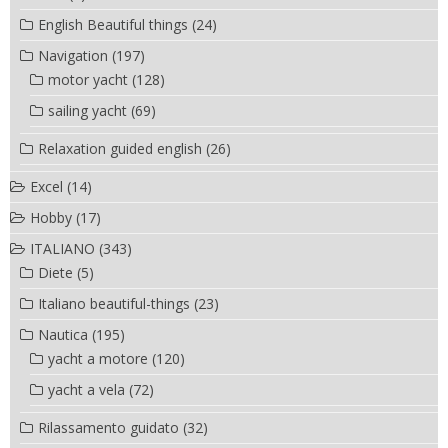
English Beautiful things
(24)
Navigation
(197)
motor yacht
(128)
sailing yacht
(69)
Relaxation guided english
(26)
Excel
(14)
Hobby
(17)
ITALIANO
(343)
Diete
(5)
Italiano beautiful-things
(23)
Nautica
(195)
yacht a motore
(120)
yacht a vela
(72)
Rilassamento guidato
(32)