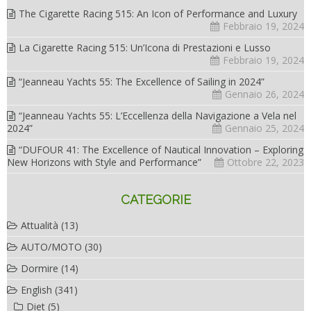
The Cigarette Racing 515: An Icon of Performance and Luxury
Febbraio 19, 2024
La Cigarette Racing 515: Un’Icona di Prestazioni e Lusso
Febbraio 19, 2024
“Jeanneau Yachts 55: The Excellence of Sailing in 2024”
Gennaio 26, 2024
“Jeanneau Yachts 55: L’Eccellenza della Navigazione a Vela nel
2024”
Gennaio 25, 2024
“DUFOUR 41: The Excellence of Nautical Innovation – Exploring
New Horizons with Style and Performance”
Ottobre 22, 2023
CATEGORIE
Attualità
(13)
AUTO/MOTO
(30)
Dormire
(14)
English
(341)
Diet
(5)