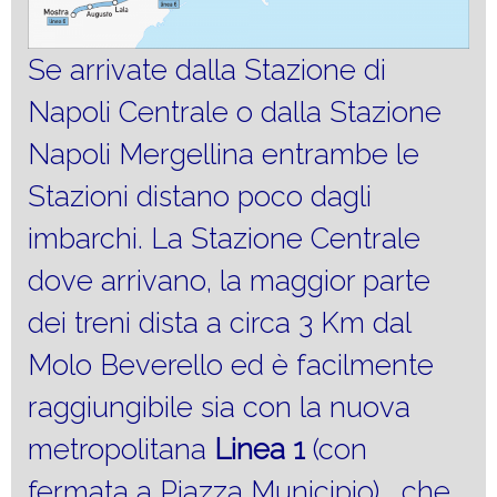
Se arrivate dalla Stazione di
Napoli Centrale o dalla Stazione
Napoli Mergellina entrambe le
Stazioni distano poco dagli
imbarchi. La Stazione Centrale
dove arrivano, la maggior parte
dei treni dista a circa 3 Km dal
Molo Beverello ed
è facilmente
raggiungibile sia con la nuova
metropolitana
Linea 1
(con
fermata a Piazza Municipio), che