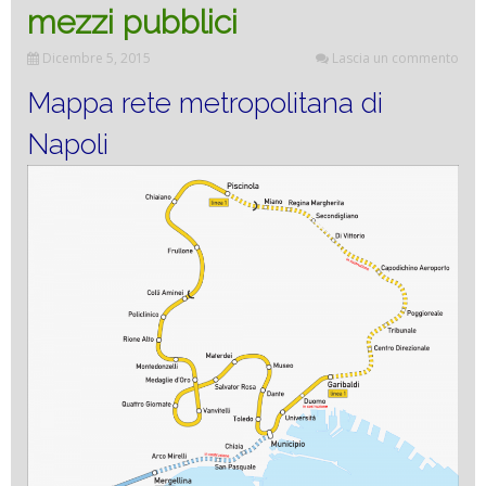
mezzi pubblici
Dicembre 5, 2015
Lascia un commento
Mappa rete metropolitana di
Napoli