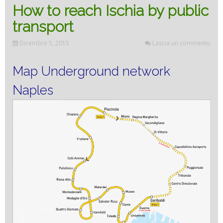
How to reach Ischia by public
transport
Dicembre 5, 2015
Lascia un commento
Map Underground network
Naples