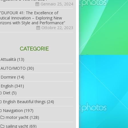
Gennaio 25, 2024
“DUFOUR 41: The Excellence of
utical Innovation – Exploring New
rizons with Style and Performance”
Ottobre 22, 2023
CATEGORIE
Attualità
(13)
AUTO/MOTO
(30)
Dormire
(14)
English
(341)
Diet
(5)
English Beautiful things
(24)
Navigation
(197)
motor yacht
(128)
sailing yacht
(69)