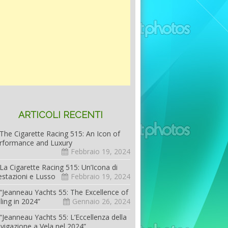
ARTICOLI RECENTI
The Cigarette Racing 515: An Icon of
rformance and Luxury
Febbraio 19, 2024
La Cigarette Racing 515: Un’Icona di
estazioni e Lusso
Febbraio 19, 2024
“Jeanneau Yachts 55: The Excellence of
iling in 2024”
Gennaio 26, 2024
“Jeanneau Yachts 55: L’Eccellenza della
vigazione a Vela nel 2024”