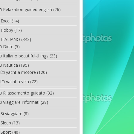
Relaxation guided english
(26)
Excel
(14)
Hobby
(17)
ITALIANO
(343)
Diete
(5)
Italiano beautiful-things
(23)
Nautica
(195)
yacht a motore
(120)
yacht a vela
(72)
Rilassamento guidato
(32)
Viaggiare informati
(28)
Sì viaggiare
(8)
Sleep
(13)
Sport
(40)