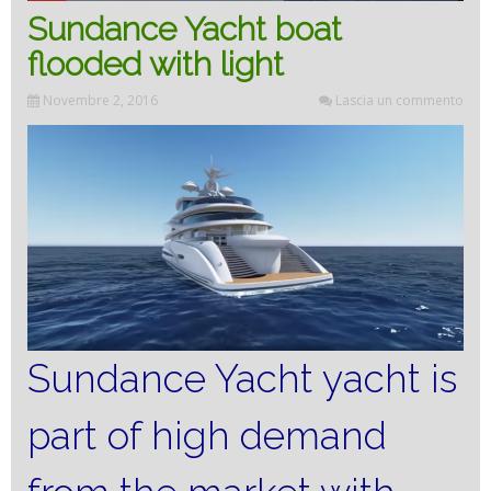
Sundance Yacht boat
flooded with light
Novembre 2, 2016
Lascia un commento
Sundance Yacht yacht is
part of high demand