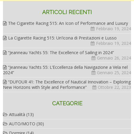
ARTICOLI RECENTI
The Cigarette Racing 515: An Icon of Performance and Luxury
Febbraio 19, 2024
La Cigarette Racing 515: Un’Icona di Prestazioni e Lusso
Febbraio 19, 2024
“Jeanneau Yachts 55: The Excellence of Sailing in 2024”
Gennaio 26, 2024
“Jeanneau Yachts 55: L’Eccellenza della Navigazione a Vela nel
2024”
Gennaio 25, 2024
“DUFOUR 41: The Excellence of Nautical Innovation – Exploring
New Horizons with Style and Performance”
Ottobre 22, 2023
CATEGORIE
Attualità
(13)
AUTO/MOTO
(30)
Dormire
(14)