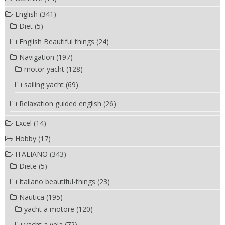
English
(341)
Diet
(5)
English Beautiful things
(24)
Navigation
(197)
motor yacht
(128)
sailing yacht
(69)
Relaxation guided english
(26)
Excel
(14)
Hobby
(17)
ITALIANO
(343)
Diete
(5)
Italiano beautiful-things
(23)
Nautica
(195)
yacht a motore
(120)
yacht a vela
(72)