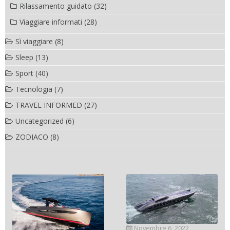
Rilassamento guidato
(32)
Viaggiare informati
(28)
Sì viaggiare
(8)
Sleep
(13)
Sport
(40)
Tecnologia
(7)
TRAVEL INFORMED
(27)
Uncategorized
(6)
ZODIACO
(8)
Novembre 6, 2022