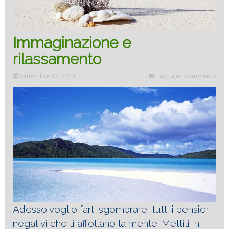
Immaginazione e
rilassamento
Settembre 13, 2016
Lascia un commento
Adesso voglio farti sgombrare tutti i pensieri
negativi che ti affollano la mente. Mettiti in