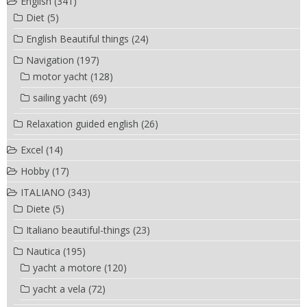
English
(341)
Diet
(5)
English Beautiful things
(24)
Navigation
(197)
motor yacht
(128)
sailing yacht
(69)
Relaxation guided english
(26)
Excel
(14)
Hobby
(17)
ITALIANO
(343)
Diete
(5)
Italiano beautiful-things
(23)
Nautica
(195)
yacht a motore
(120)
yacht a vela
(72)