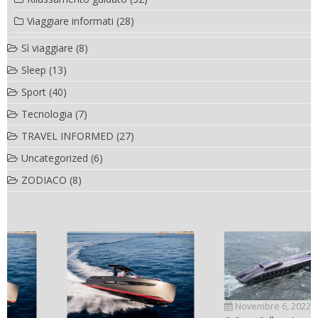
Viaggiare informati
(28)
Sì viaggiare
(8)
Sleep
(13)
Sport
(40)
Tecnologia
(7)
TRAVEL INFORMED
(27)
Uncategorized
(6)
ZODIACO
(8)
Novembre 6, 2022