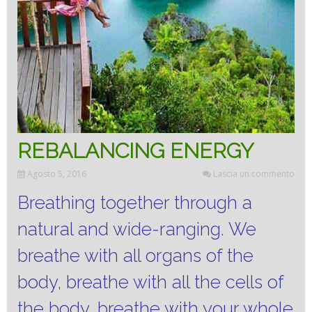
REBALANCING ENERGY
Agosto 5, 2016
Lascia un commento
Breathing together through a
natural and wide-ranging.
We
breathe with all organs of the
body, breathe with all the cells of
the body, breathe with your whole