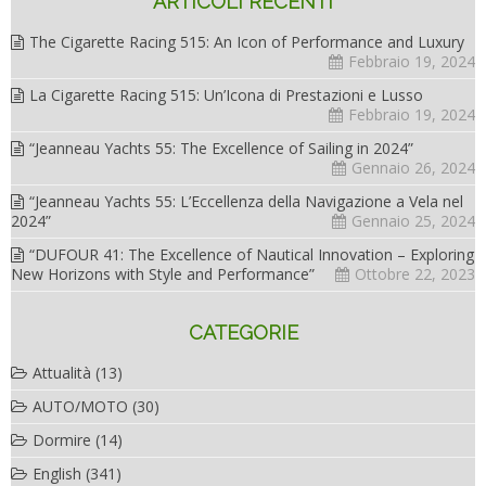
ARTICOLI RECENTI
The Cigarette Racing 515: An Icon of Performance and Luxury
Febbraio 19, 2024
La Cigarette Racing 515: Un’Icona di Prestazioni e Lusso
Febbraio 19, 2024
“Jeanneau Yachts 55: The Excellence of Sailing in 2024”
Gennaio 26, 2024
“Jeanneau Yachts 55: L’Eccellenza della Navigazione a Vela nel
2024”
Gennaio 25, 2024
“DUFOUR 41: The Excellence of Nautical Innovation – Exploring
New Horizons with Style and Performance”
Ottobre 22, 2023
CATEGORIE
Attualità
(13)
AUTO/MOTO
(30)
Dormire
(14)
English
(341)