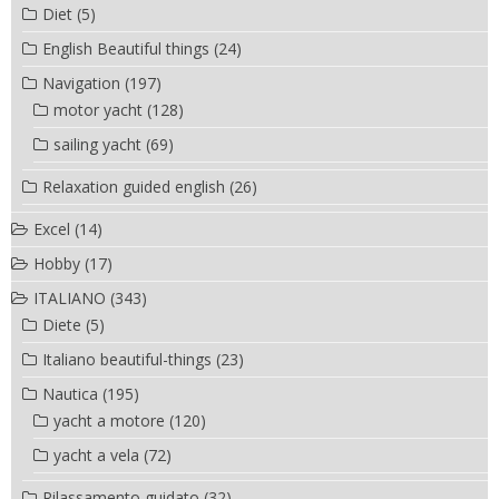
Diet
(5)
English Beautiful things
(24)
Navigation
(197)
motor yacht
(128)
sailing yacht
(69)
Relaxation guided english
(26)
Excel
(14)
Hobby
(17)
ITALIANO
(343)
Diete
(5)
Italiano beautiful-things
(23)
Nautica
(195)
yacht a motore
(120)
yacht a vela
(72)
Rilassamento guidato
(32)