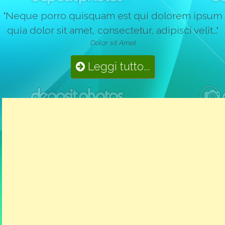
"Neque porro quisquam est qui dolorem ipsum
quia dolor sit amet, consectetur, adipisci velit..."
Dolor sit Amet
Leggi tutto...