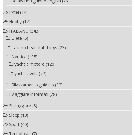
Relaxation guided english
(26)
Excel
(14)
Hobby
(17)
ITALIANO
(343)
Diete
(5)
Italiano beautiful-things
(23)
Nautica
(195)
yacht a motore
(120)
yacht a vela
(72)
Rilassamento guidato
(32)
Viaggiare informati
(28)
Sì viaggiare
(8)
Sleep
(13)
Sport
(40)
Tecnologia
(7)