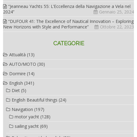
“Jeanneau Yachts 55: L’Eccellenza della Navigazione a Vela nel
2024”
Gennaio 25, 2024
“DUFOUR 41: The Excellence of Nautical Innovation – Exploring
New Horizons with Style and Performance”
Ottobre 22, 2023
CATEGORIE
Attualità
(13)
AUTO/MOTO
(30)
Dormire
(14)
English
(341)
Diet
(5)
English Beautiful things
(24)
Navigation
(197)
motor yacht
(128)
sailing yacht
(69)