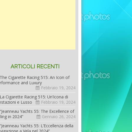
ARTICOLI RECENTI
The Cigarette Racing 515: An Icon of
rformance and Luxury
Febbraio 19, 2024
La Cigarette Racing 515: Un’Icona di
estazioni e Lusso
Febbraio 19, 2024
“Jeanneau Yachts 55: The Excellence of
iling in 2024”
Gennaio 26, 2024
“Jeanneau Yachts 55: L’Eccellenza della
vigazione a Vela nel 2024”