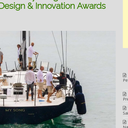
 Design & Innovation Awards
Pe
Pr
Sa
Na