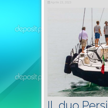
Aprile 23, 2023
Il duo Per