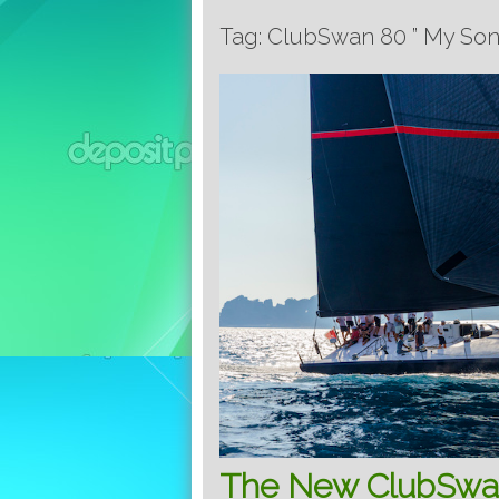
Tag: ClubSwan 80 ” My Son
The New ClubSwan 