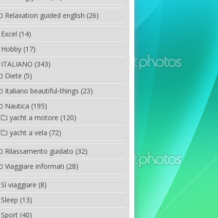
Relaxation guided english
(26)
Excel
(14)
Hobby
(17)
ITALIANO
(343)
Diete
(5)
Italiano beautiful-things
(23)
Nautica
(195)
yacht a motore
(120)
yacht a vela
(72)
Rilassamento guidato
(32)
Viaggiare informati
(28)
Sì viaggiare
(8)
Sleep
(13)
Sport
(40)