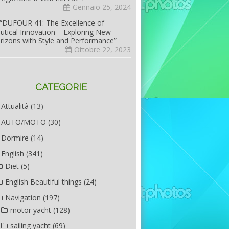
Gennaio 25, 2024
“DUFOUR 41: The Excellence of
utical Innovation – Exploring New
rizons with Style and Performance”
Ottobre 22, 2023
CATEGORIE
Attualità
(13)
AUTO/MOTO
(30)
Dormire
(14)
English
(341)
Diet
(5)
English Beautiful things
(24)
Navigation
(197)
motor yacht
(128)
sailing yacht
(69)