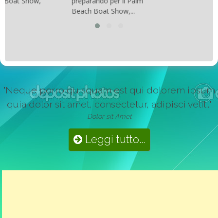
preparando per il Palm
Beach Boat Show,...
"Neque porro quisquam est qui dolorem ipsum
quia dolor sit amet, consectetur, adipisci velit..."
Dolor sit Amet
Leggi tutto...