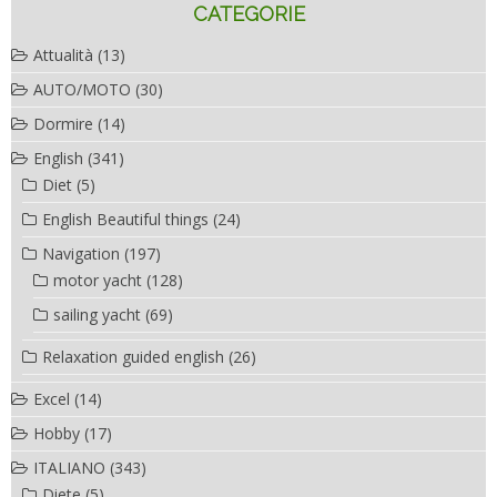
CATEGORIE
Attualità
(13)
AUTO/MOTO
(30)
Dormire
(14)
English
(341)
Diet
(5)
English Beautiful things
(24)
Navigation
(197)
motor yacht
(128)
sailing yacht
(69)
Relaxation guided english
(26)
Excel
(14)
Hobby
(17)
ITALIANO
(343)
Diete
(5)