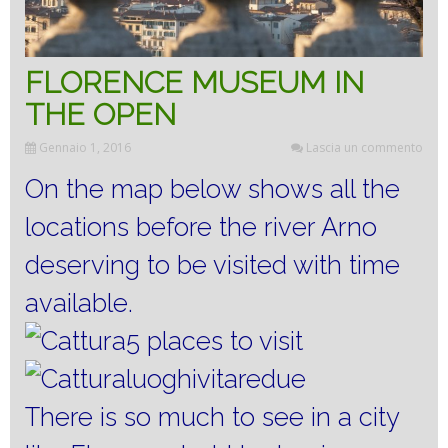
FLORENCE MUSEUM IN
THE OPEN
Gennaio 1, 2016
Lascia un commento
On the map below shows all the
locations before the river Arno
deserving to be visited with time
available.
There is so much to see in a city