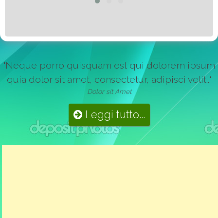
"Neque porro quisquam est qui dolorem ipsum
quia dolor sit amet, consectetur, adipisci velit..."
Dolor sit Amet
Leggi tutto...