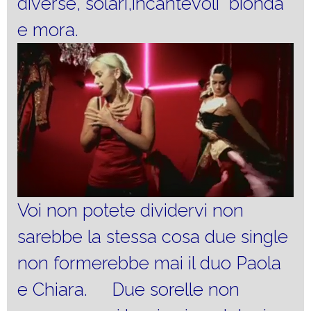
diverse, solari,incantevoli bionda
e mora.
Voi non potete dividervi non
sarebbe la stessa cosa due single
non formerebbe mai il duo Paola
e Chiara. Due sorelle non