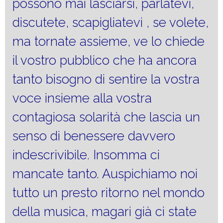
possono mai lasciarsi, parlatevi,
discutete, scapigliatevi , se volete,
ma tornate assieme, ve lo chiede
il vostro pubblico che ha ancora
tanto bisogno di sentire la vostra
voce insieme alla vostra
contagiosa solarità che lascia un
senso di benessere davvero
indescrivibile. Insomma ci
mancate tanto. Auspichiamo noi
tutto un presto ritorno nel mondo
della musica, magari già ci state