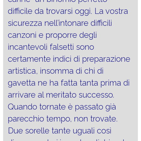
difficile da trovarsi oggi. La vostra
sicurezza nell’intonare difficili
canzoni e proporre degli
incantevoli falsetti sono
certamente indici di preparazione
artistica, insomma di chi di
gavetta ne ha fatta tanta prima di
arrivare al meritato successo.
Quando tornate è passato già
parecchio tempo, non trovate.
Due sorelle tante uguali così