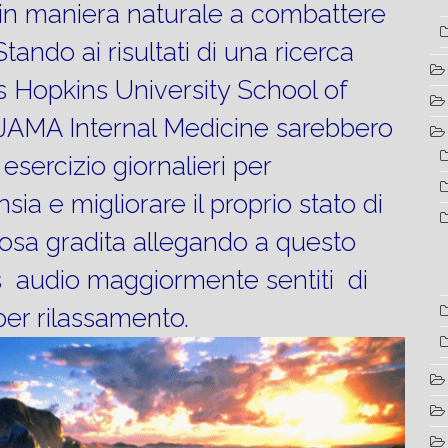
 in maniera naturale a combattere
tando ai risultati di una ricerca
s Hopkins University School of
a JAMA Internal Medicine sarebbero
 esercizio giornalieri per
sia e migliorare il proprio stato di
cosa gradita allegando a questo
s audio maggiormente sentiti di
er rilassamento.