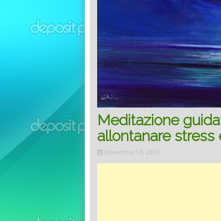
Meditazione guidat
allontanare stress 
Novembre 18, 2015