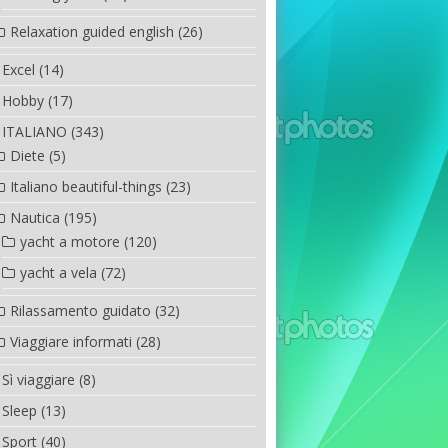
Relaxation guided english
(26)
Excel
(14)
Hobby
(17)
ITALIANO
(343)
Diete
(5)
Italiano beautiful-things
(23)
Nautica
(195)
yacht a motore
(120)
yacht a vela
(72)
Rilassamento guidato
(32)
Viaggiare informati
(28)
Sì viaggiare
(8)
Sleep
(13)
Sport
(40)