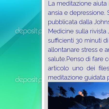
La meditazione aiuta
ansia e depressione. S
pubblicata dalla John
Medicine sulla rivist
sufficienti 30 minuti di
allontanare stress e an
salute.Penso di fare 
articolo uno dei file
meditazione guidata p