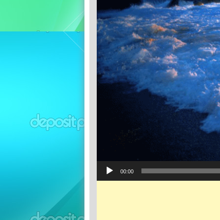
Audio
00:00
Player