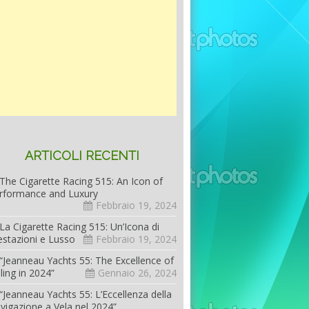
ARTICOLI RECENTI
The Cigarette Racing 515: An Icon of
rformance and Luxury
Febbraio 19, 2024
La Cigarette Racing 515: Un’Icona di
estazioni e Lusso
Febbraio 19, 2024
“Jeanneau Yachts 55: The Excellence of
iling in 2024”
Gennaio 26, 2024
“Jeanneau Yachts 55: L’Eccellenza della
vigazione a Vela nel 2024”