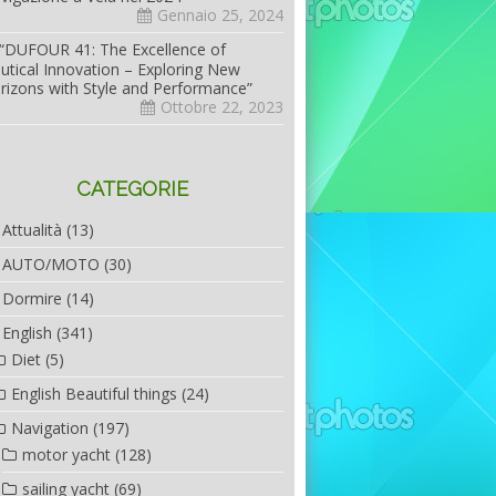
Gennaio 25, 2024
“DUFOUR 41: The Excellence of
utical Innovation – Exploring New
rizons with Style and Performance”
Ottobre 22, 2023
CATEGORIE
Attualità
(13)
AUTO/MOTO
(30)
Dormire
(14)
English
(341)
Diet
(5)
English Beautiful things
(24)
Navigation
(197)
motor yacht
(128)
sailing yacht
(69)