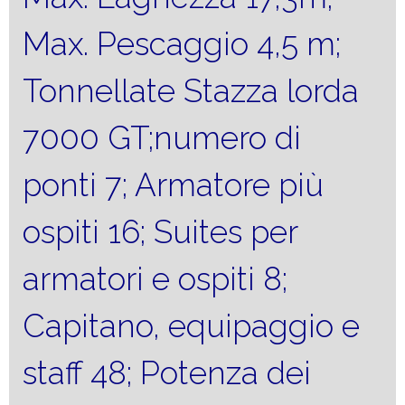
Max. Pescaggio 4,5 m;
Tonnellate Stazza lorda
7000 GT;numero di
ponti 7; Armatore più
ospiti 16; Suites per
armatori e ospiti 8;
Capitano, equipaggio e
staff 48; Potenza dei