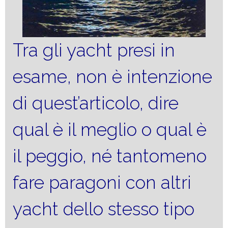
Tra gli yacht presi in
esame, non è intenzione
di quest’articolo, dire
qual è il meglio o qual è
il peggio, né tantomeno
fare paragoni con altri
yacht dello stesso tipo