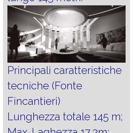
Principali caratteristiche
tecniche (Fonte
Fincantieri)
Lunghezza totale 145 m;
Max. Laghezza 17,3m;