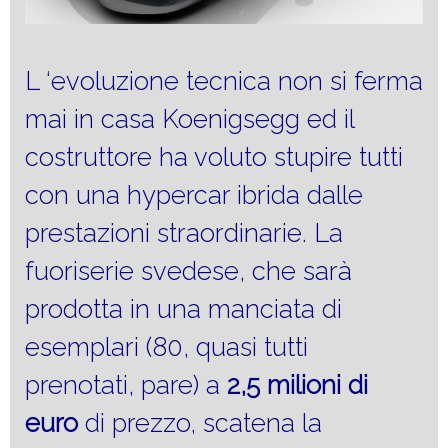
L ‘evoluzione tecnica non si ferma
mai in casa Koenigsegg ed il
costruttore ha voluto stupire tutti
con una hypercar ibrida dalle
prestazioni straordinarie. La
fuoriserie svedese, che sarà
prodotta in una manciata di
esemplari (80, quasi tutti
prenotati, pare) a
2,5
milioni di
euro
di prezzo, scatena la