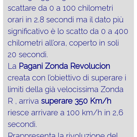
scattare da 0 a 100 chilometri
orari in 2.8 secondi ma il dato più
significativo è lo scatto da 0 a 400
chilometri all’ora, coperto in soli
20 secondi.
La
Pagani Zonda Revolucion
creata con l’obiettivo di superare i
limiti della già velocissima Zonda
R , arriva
superare 350 Km/h
riesce arrivare a 100 km/h in 2,6
secondi.
Rrappresenta la rivoluzione del