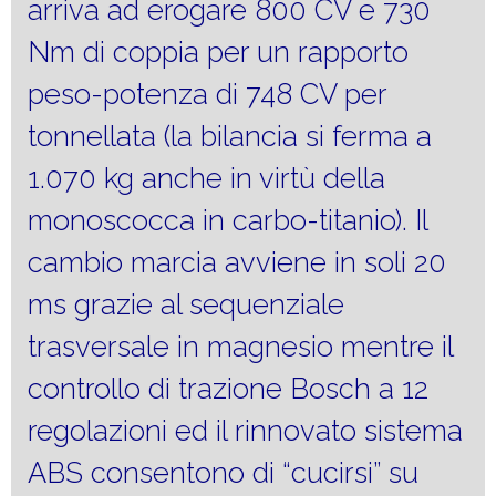
arriva ad erogare 800 CV e 730
Nm di coppia per un rapporto
peso-potenza di 748 CV per
tonnellata (la bilancia si ferma a
1.070 kg anche in virtù della
monoscocca in carbo-titanio). Il
cambio marcia avviene in soli 20
ms grazie al sequenziale
trasversale in magnesio mentre il
controllo di trazione Bosch a 12
regolazioni ed il rinnovato sistema
ABS consentono di “cucirsi” su