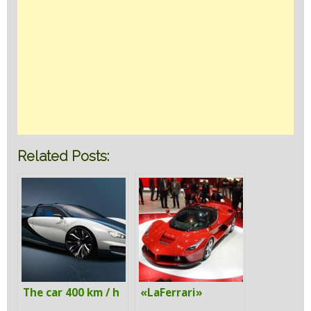
Related Posts:
The car 400 km / h
«LaFerrari»