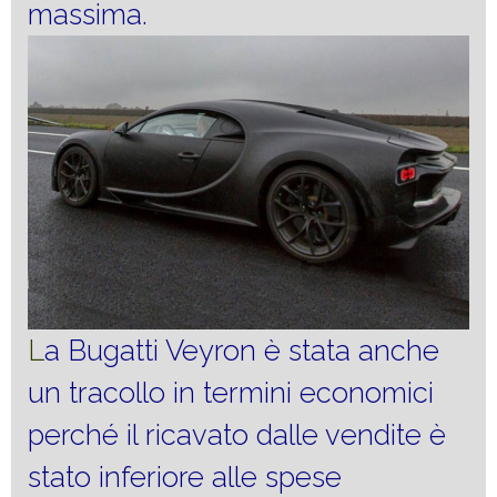
massima.
L
a Bugatti Veyron è stata anche
un tracollo in termini economici
perché il ricavato dalle vendite è
stato inferiore alle spese