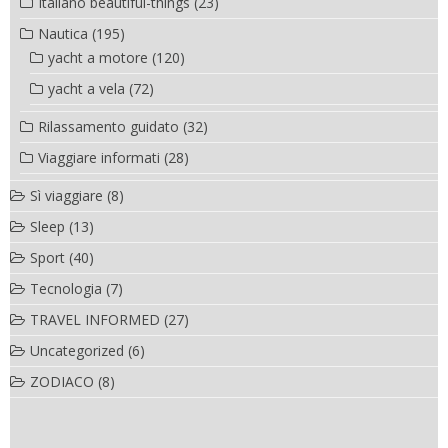
Italiano beautiful-things
(23)
Nautica
(195)
yacht a motore
(120)
yacht a vela
(72)
Rilassamento guidato
(32)
Viaggiare informati
(28)
Sì viaggiare
(8)
Sleep
(13)
Sport
(40)
Tecnologia
(7)
TRAVEL INFORMED
(27)
Uncategorized
(6)
ZODIACO
(8)