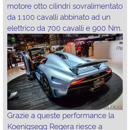
motore otto cilindri sovralimentato
da 1.100 cavalli abbinato ad un
elettrico da 700 cavalli e 900 Nm.
Grazie a queste performance la
Koenigsegg Regera riesce a