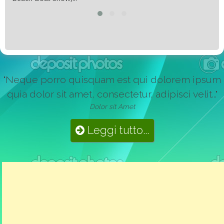
"Neque porro quisquam est qui dolorem ipsum
quia dolor sit amet, consectetur, adipisci velit..."
Dolor sit Amet
Leggi tutto...