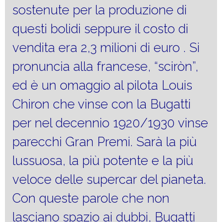
sostenute per la produzione di
questi bolidi seppure il costo di
vendita era 2,3 milioni di euro . Si
pronuncia alla francese, “sciròn”,
ed è un omaggio al pilota Louis
Chiron che vinse con la Bugatti
per nel decennio 1920/1930 vinse
parecchi Gran Premi. Sarà la più
lussuosa, la più potente e la più
veloce delle supercar del pianeta.
Con queste parole che non
lasciano spazio ai dubbi, Bugatti