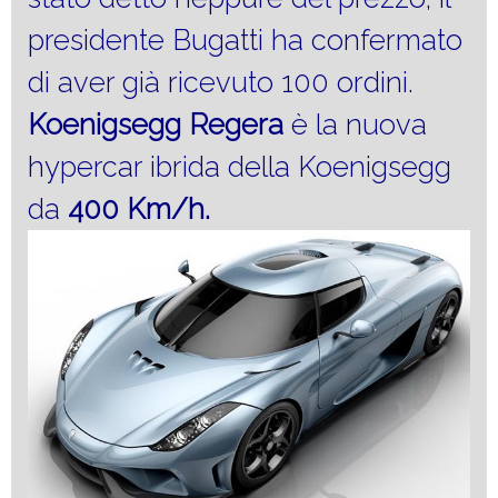
presidente Bugatti ha confermato
di aver già ricevuto 100 ordini.
Koenigsegg Regera
è la nuova
hypercar ibrida della Koenigsegg
da
400 Km/h.