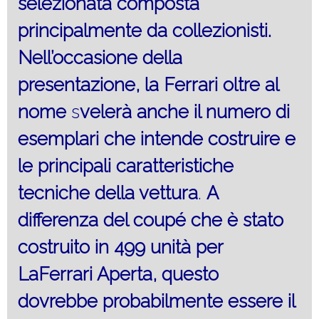
selezionata composta
principalmente da collezionisti.
Nell’occasione della
presentazione, la Ferrari oltre al
nome
s
velerà anche il numero di
esemplari che intende costruire e
le principali caratteristiche
tecniche
della vettura
.
A
differenza
del coupé
che è stato
costruito in 499 unità per
LaFerrari Aperta, questo
dovrebbe probabilmente essere il