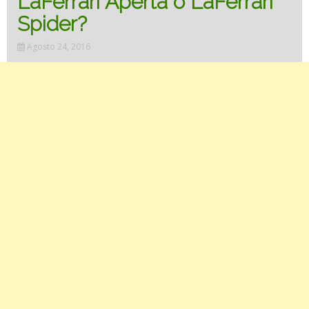
LaFerrari Aperta o LaFerrari
Spider?
Agosto 24, 2016