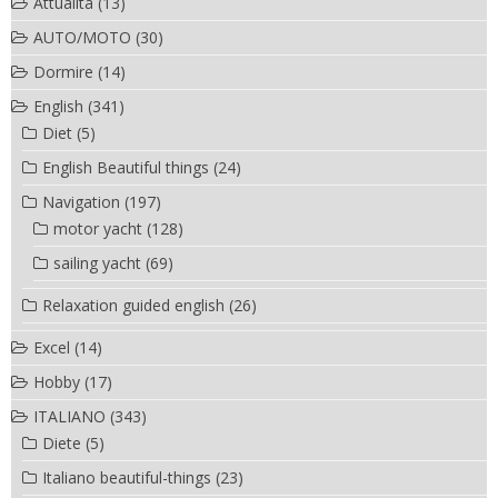
Attualità
(13)
AUTO/MOTO
(30)
Dormire
(14)
English
(341)
Diet
(5)
English Beautiful things
(24)
Navigation
(197)
motor yacht
(128)
sailing yacht
(69)
Relaxation guided english
(26)
Excel
(14)
Hobby
(17)
ITALIANO
(343)
Diete
(5)
Italiano beautiful-things
(23)