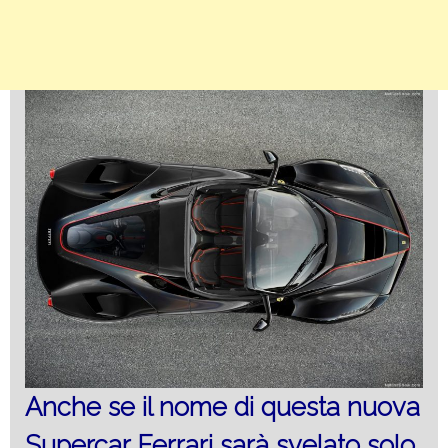
Anche se il nome di questa nuova
Supercar Ferrari sarà svelato solo