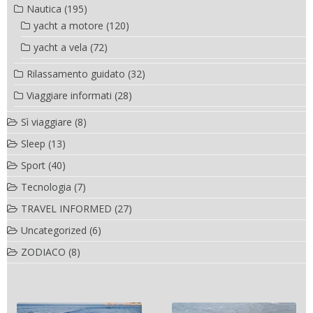
Nautica
(195)
yacht a motore
(120)
yacht a vela
(72)
Rilassamento guidato
(32)
Viaggiare informati
(28)
Sì viaggiare
(8)
Sleep
(13)
Sport
(40)
Tecnologia
(7)
TRAVEL INFORMED
(27)
Uncategorized
(6)
ZODIACO
(8)