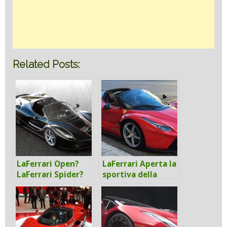
Related Posts:
LaFerrari Open?
LaFerrari Aperta la
LaFerrari Spider?
sportiva della
Ferrari