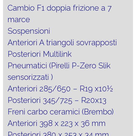
Cambio F1 doppia frizione a 7
marce
Sospensioni
Anteriori A triangoli sovrapposti
Posteriori Multilink
Pneumatici (Pirelli P-Zero Slik
sensorizzati )
Anteriori 285/650 – R19 x10½
Posteriori 345/725 – R20x13
Freni carbo ceramici (Brembo)
Anteriori 398 x 223 x 36 mm
Posteriori 380 x 253 x 34 mm