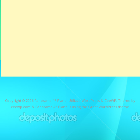
Copyright © 2026
Panorama 4° Piano
. Utilizza WordPress
&
CeeWP,
Theme by
ceewp.com
&
Panorama 4° Piano is using the Great WordPress theme