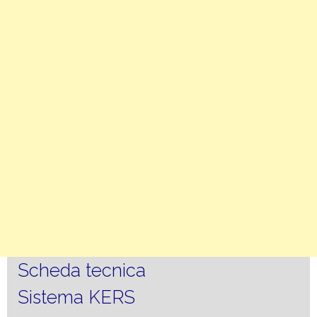
Scheda tecnica
Sistema KERS