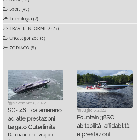
Sport
(40)
Tecnologia
(7)
TRAVEL INFORMED
(27)
Uncategorized
(6)
ZODIACO
(8)
Novembre 6, 2022
SC- 46 il catamarano
Luglio 6, 2022
Fountain 38SC
ad alte prestazioni
abitabilità, affidabilità
targato Outerlimits.
e prestazioni
Da quando lo sviluppo