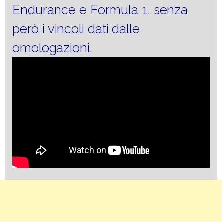
Endurance e Formula 1, senza
però i vincoli dati dalle
omologazioni.