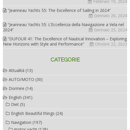
Febbraio 19, 2024
“Jeanneau Yachts 55: The Excellence of Sailing in 2024”
Gennaio 26, 2024
“Jeanneau Yachts 55: L’Eccellenza della Navigazione a Vela nel
2024”
Gennaio 25, 2024
“DUFOUR 41: The Excellence of Nautical Innovation – Exploring
New Horizons with Style and Performance”
Ottobre 22, 2023
CATEGORIE
Attualità
(13)
AUTO/MOTO
(30)
Dormire
(14)
English
(341)
Diet
(5)
English Beautiful things
(24)
Navigation
(197)
motor yacht
(128)