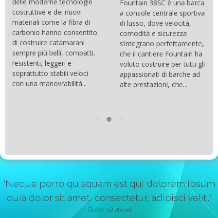
delle moderne tecnologie
Fountain 38SC è una barca
costruttive e dei nuovi
a console centrale sportiva
materiali come la fibra di
di lusso, dove velocità,
carbonio hanno consentito
comodità e sicurezza
di costruire catamarani
s’integrano perfettamente,
sempre più belli, compatti,
che il cantiere Fountain ha
resistenti, leggeri e
voluto costruire per tutti gli
soprattutto stabili veloci
appassionati di barche ad
con una manovrabilità...
alte prestazioni, che...
"Neque porro quisquam est qui dolorem ipsum
quia dolor sit amet, consectetur, adipisci velit..."
Dolor sit Amet