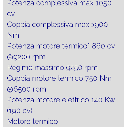
Potenza complessiva max 1050
cv
Coppia complessiva max >900
Nm
Potenza motore termico* 860 cv
@9200 rpm
Regime massimo 9250 rpm
Coppia motore termico 750 Nm
@6500 rpm
Potenza motore elettrico 140 Kw
(190 cv)
Motore termico