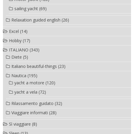
sailing yacht
(69)
Relaxation guided english
(26)
Excel
(14)
Hobby
(17)
ITALIANO
(343)
Diete
(5)
Italiano beautiful-things
(23)
Nautica
(195)
yacht a motore
(120)
yacht a vela
(72)
Rilassamento guidato
(32)
Viaggiare informati
(28)
Sì viaggiare
(8)
Sleep
(13)