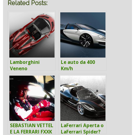
Related Posts:
Lamborghini
Le auto da 400
Veneno
Km/h
SEBASTIAN VETTEL
LaFerrari Aperta o
E LA FERRARI FXXK
LaFerrari Spider?