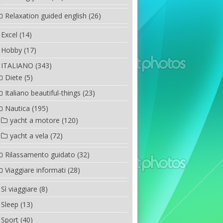
Relaxation guided english
(26)
Excel
(14)
Hobby
(17)
ITALIANO
(343)
Diete
(5)
Italiano beautiful-things
(23)
Nautica
(195)
yacht a motore
(120)
yacht a vela
(72)
Rilassamento guidato
(32)
Viaggiare informati
(28)
Sì viaggiare
(8)
Sleep
(13)
Sport
(40)