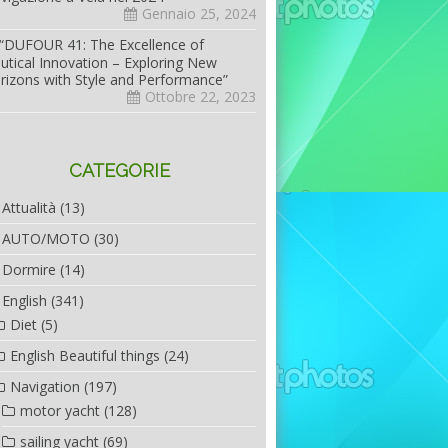
Gennaio 25, 2024
“DUFOUR 41: The Excellence of
utical Innovation – Exploring New
rizons with Style and Performance”
Ottobre 22, 2023
CATEGORIE
Attualità
(13)
AUTO/MOTO
(30)
Dormire
(14)
English
(341)
Diet
(5)
English Beautiful things
(24)
Navigation
(197)
motor yacht
(128)
sailing yacht
(69)