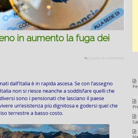
eno in aumento la fuga dei
Lascia un commento
ati dall’Italia è in rapida ascesa. Se con l’assegno
Pe
Italia non si riesce neanche a soddisfare quelli che
 diversi sono i pensionati che lasciano il paese
 vivere un’esistenza più dignitosa e godersi quel che
Pr
iso terrestre a basso costo.
Sa
Na