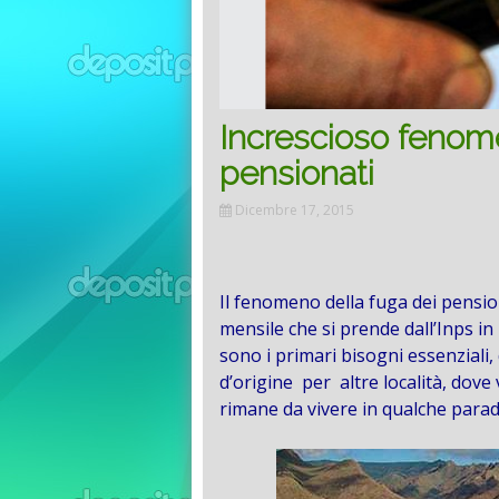
Increscioso fenom
pensionati
Dicembre 17, 2015
Il fenomeno della fuga dei pension
mensile che si prende dall’Inps in 
sono i primari bisogni essenziali,
d’origine per altre località, dove
rimane da vivere in qualche parad