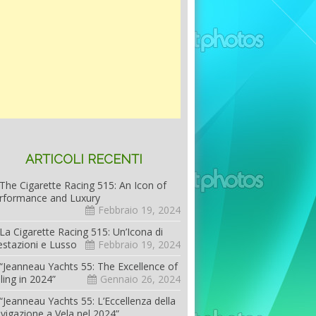
ARTICOLI RECENTI
The Cigarette Racing 515: An Icon of
rformance and Luxury
Febbraio 19, 2024
La Cigarette Racing 515: Un’Icona di
estazioni e Lusso
Febbraio 19, 2024
“Jeanneau Yachts 55: The Excellence of
iling in 2024”
Gennaio 26, 2024
“Jeanneau Yachts 55: L’Eccellenza della
vigazione a Vela nel 2024”