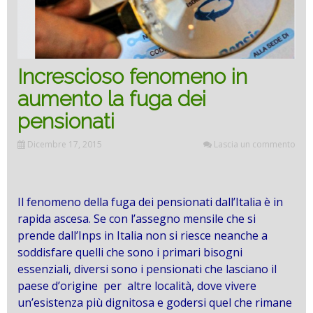
Increscioso fenomeno in
aumento la fuga dei
pensionati
Dicembre 17, 2015
Lascia un commento
Il fenomeno della fuga dei pensionati dall’Italia è in
rapida ascesa. Se con l’assegno mensile che si
prende dall’Inps in Italia non si riesce neanche a
soddisfare quelli che sono i primari bisogni
essenziali, diversi sono i pensionati che lasciano il
paese d’origine per altre località, dove vivere
un’esistenza più dignitosa e godersi quel che rimane