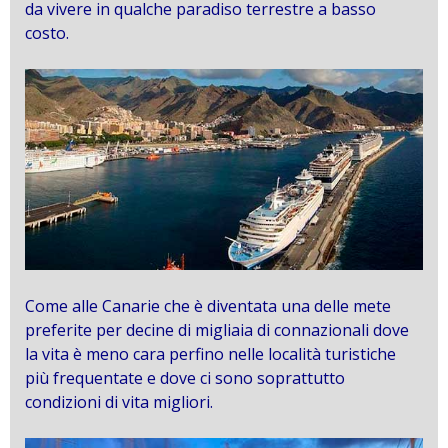
da vivere in qualche paradiso terrestre a basso
costo.
Come alle Canarie che è diventata una delle mete
preferite per decine di migliaia di connazionali dove
la vita è meno cara perfino nelle località turistiche
più frequentate e dove ci sono soprattutto
condizioni di vita migliori.