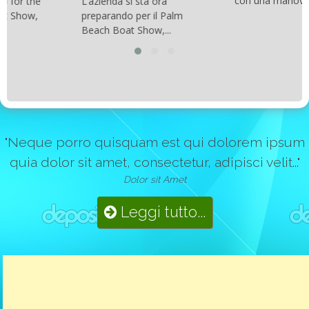
con una manovrabilità...
L’azienda si sta ora
preparando per il Palm
Beach Boat Show,...
"Neque porro quisquam est qui dolorem ipsum
quia dolor sit amet, consectetur, adipisci velit..."
Dolor sit Amet
Leggi tutto...