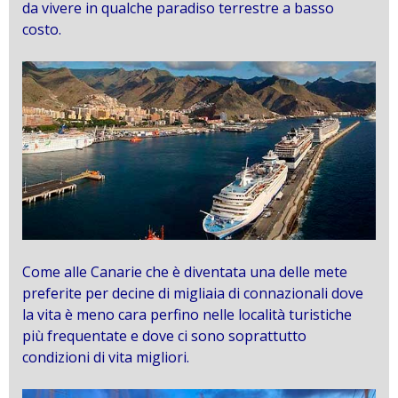
da vivere in qualche paradiso terrestre a basso
costo.
Come alle Canarie che è diventata una delle mete
preferite per decine di migliaia di connazionali dove
la vita è meno cara perfino nelle località turistiche
più frequentate e dove ci sono soprattutto
condizioni di vita migliori.