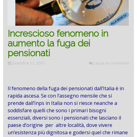
Increscioso fenomeno in
aumento la fuga dei
pensionati
Dicembre 17, 2015
Lascia un commento
Il fenomeno della fuga dei pensionati dall’Italia è in
rapida ascesa. Se con l’assegno mensile che si
prende dall’Inps in Italia non si riesce neanche a
soddisfare quelli che sono i primari bisogni
essenziali, diversi sono i pensionati che lasciano il
paese d’origine per altre località, dove vivere
un’esistenza più dignitosa e godersi quel che rimane