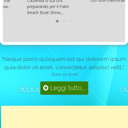
con una manovrabilità...
L’azienda si sta ora
preparando per il Palm
Beach Boat Show,...
"Neque porro quisquam est qui dolorem ipsum
quia dolor sit amet, consectetur, adipisci velit..."
Dolor sit Amet
Leggi tutto...