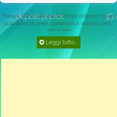
"Neque porro quisquam est qui dolorem ipsum
quia dolor sit amet, consectetur, adipisci velit..."
Dolor sit Amet
Leggi tutto...