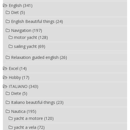
English
(341)
Diet
(5)
English Beautiful things
(24)
Navigation
(197)
motor yacht
(128)
sailing yacht
(69)
Relaxation guided english
(26)
Excel
(14)
Hobby
(17)
ITALIANO
(343)
Diete
(5)
Italiano beautiful-things
(23)
Nautica
(195)
yacht a motore
(120)
yacht a vela
(72)