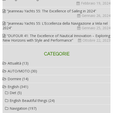
Febbraio 19, 2024
“Jeanneau Yachts 55: The Excellence of Sailing in 2024”
Gennaio 26, 2024
“Jeanneau Yachts 55: L’Eccellenza della Navigazione a Vela nel
2024”
Gennaio 25, 2024
“DUFOUR 41: The Excellence of Nautical Innovation – Exploring
New Horizons with Style and Performance”
Ottobre 22, 2023
CATEGORIE
Attualità
(13)
AUTO/MOTO
(30)
Dormire
(14)
English
(341)
Diet
(5)
English Beautiful things
(24)
Navigation
(197)