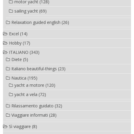
motor yacht
(128)
sailing yacht
(69)
Relaxation guided english
(26)
Excel
(14)
Hobby
(17)
ITALIANO
(343)
Diete
(5)
Italiano beautiful-things
(23)
Nautica
(195)
yacht a motore
(120)
yacht a vela
(72)
Rilassamento guidato
(32)
Viaggiare informati
(28)
Sì viaggiare
(8)