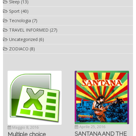
Sleep
(13)
Sport
(40)
Tecnologia
(7)
TRAVEL INFORMED
(27)
Uncategorized
(6)
ZODIACO
(8)
Aprile 25, 2016
Maggio 8, 2016
SANTANA AND THE
Multiple choice