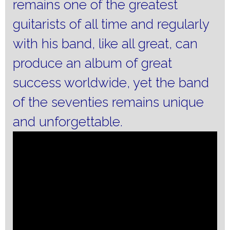
remains one of the greatest
guitarists of all time and regularly
with his band, like all great, can
produce an album of great
success worldwide, yet the band
of the seventies remains unique
and unforgettable.