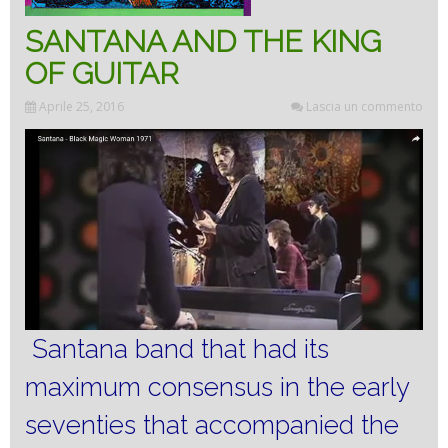
SANTANA AND THE KING
OF GUITAR
Aprile 25, 2016
Lascia un commento
Santana band that had its
maximum consensus in the early
seventies that accompanied the