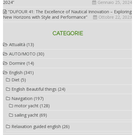
2024”
Gennaio 25, 2024
“DUFOUR 41: The Excellence of Nautical Innovation – Exploring
New Horizons with Style and Performance”
Ottobre 22, 2023
CATEGORIE
Attualità
(13)
AUTO/MOTO
(30)
Dormire
(14)
English
(341)
Diet
(5)
English Beautiful things
(24)
Navigation
(197)
motor yacht
(128)
sailing yacht
(69)
Relaxation guided english
(26)