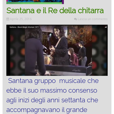
Santana e il Re della chitarra
Aprile 25, 2016
Lascia un commento
Santana gruppo musicale che
ebbe il suo massimo consenso
agli inizi degli anni settanta che
accompagnavano il grande