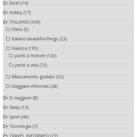
Excel
(14)
Hobby
(17)
ITALIANO
(343)
Diete
(5)
Italiano beautiful-things
(23)
Nautica
(195)
yacht a motore
(120)
yacht a vela
(72)
Rilassamento guidato
(32)
Viaggiare informati
(28)
Sì viaggiare
(8)
Sleep
(13)
Sport
(40)
Tecnologia
(7)
TRAVEL INFORMED
(27)