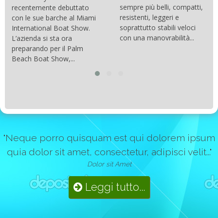
sempre più belli, compatti,
recentemente debuttato
resistenti, leggeri e
con le sue barche al Miami
soprattutto stabili veloci
International Boat Show.
con una manovrabilità...
L’azienda si sta ora
preparando per il Palm
Beach Boat Show,...
"Neque porro quisquam est qui dolorem ipsum
quia dolor sit amet, consectetur, adipisci velit..."
Dolor sit Amet
Leggi tutto...