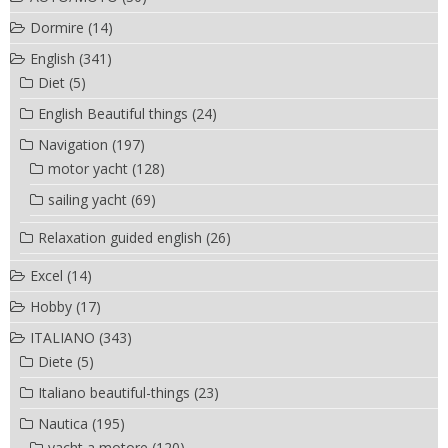
Dormire
(14)
English
(341)
Diet
(5)
English Beautiful things
(24)
Navigation
(197)
motor yacht
(128)
sailing yacht
(69)
Relaxation guided english
(26)
Excel
(14)
Hobby
(17)
ITALIANO
(343)
Diete
(5)
Italiano beautiful-things
(23)
Nautica
(195)
yacht a motore
(120)