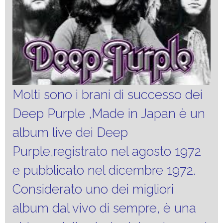
Molti sono i brani di successo dei
Deep Purple ,Made in Japan è un
album live dei Deep
Purple,registrato nel agosto 1972
e pubblicato nel dicembre 1972.
Considerato uno dei migliori
album dal vivo di sempre, è una