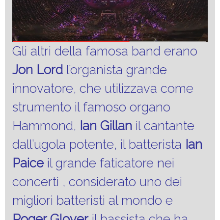
Gli altri della famosa band erano
Jon Lord
l’organista grande
innovatore, che utilizzava come
strumento il famoso organo
Hammond,
Ian Gillan
il cantante
dall’ugola potente, il batterista
Ian
Paice
il grande faticatore nei
concerti , considerato uno dei
migliori batteristi al mondo e
Roger Glover
il bassista che ha