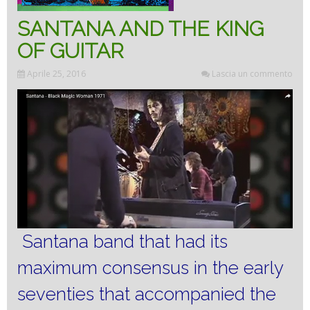
SANTANA AND THE KING
OF GUITAR
Aprile 25, 2016
Lascia un commento
Santana band that had its
maximum consensus in the early
seventies that accompanied the