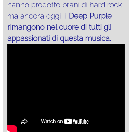
hanno prodotto brani di hard rock
ma ancora oggi i
Deep
Purple
rimangono nel cuore di tutti gli
appassionati di questa musica.