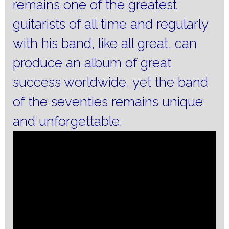
remains one of the greatest
guitarists of all time and regularly
with his band, like all great, can
produce an album of great
success worldwide, yet the band
of the seventies remains unique
and unforgettable.